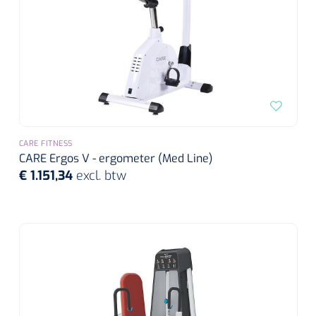
CARE FITNESS
CARE Ergos V - ergometer (Med Line)
€ 1.151,34
excl. btw