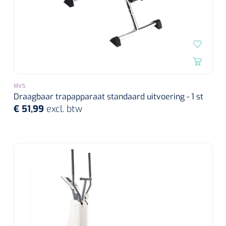
MVS
Draagbaar trapapparaat standaard uitvoering - 1 st
€ 51,99
excl. btw