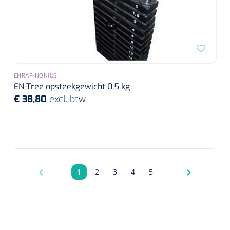
ENRAF-NONIUS
EN-Tree opsteekgewicht 0,5 kg
€ 38,80
excl. btw
1
2
3
4
5
Pagina
Pagina
Pagina
Pagina
Pagina