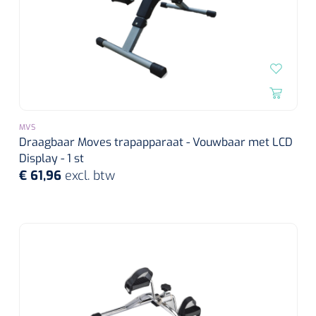
MVS
Draagbaar Moves trapapparaat - Vouwbaar met LCD
Display - 1 st
€ 61,96
excl. btw