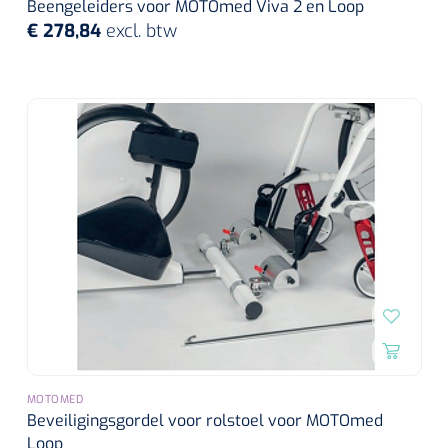
Beengeleiders voor MOTOmed Viva 2 en Loop
€ 278,84
excl. btw
MOTOMED
Beveiligingsgordel voor rolstoel voor MOTOmed
Loop