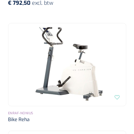
€ 792,50
excl. btw
ENRAF-NONIUS
Bike Reha