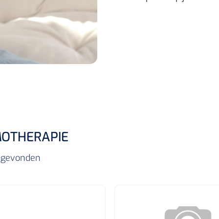
OTHERAPIE
ls gevonden