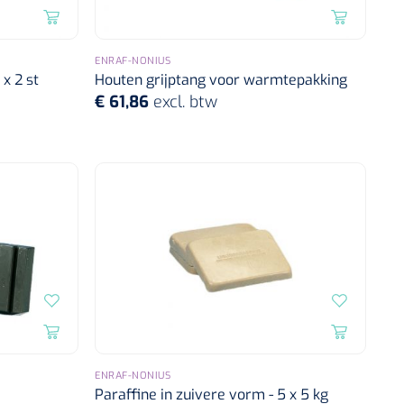
ENRAF-NONIUS
x 2 st
Houten grijptang voor warmtepakking
€ 61,86
excl. btw
ENRAF-NONIUS
Paraffine in zuivere vorm - 5 x 5 kg