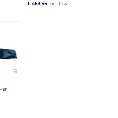
€ 463,55
excl. btw
- en