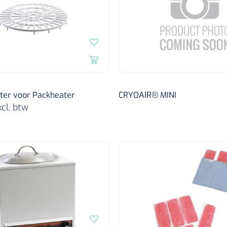
er voor Packheater
CRYOAIR® MINI
xcl. btw