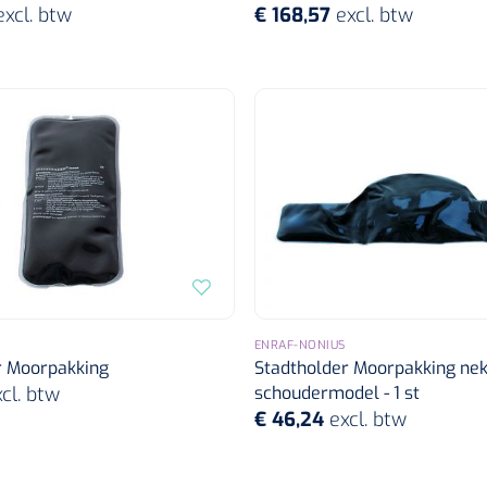
excl. btw
€ 168,57
excl. btw
ENRAF-NONIUS
r Moorpakking
Stadtholder Moorpakking nek
cl. btw
schoudermodel - 1 st
€ 46,24
excl. btw