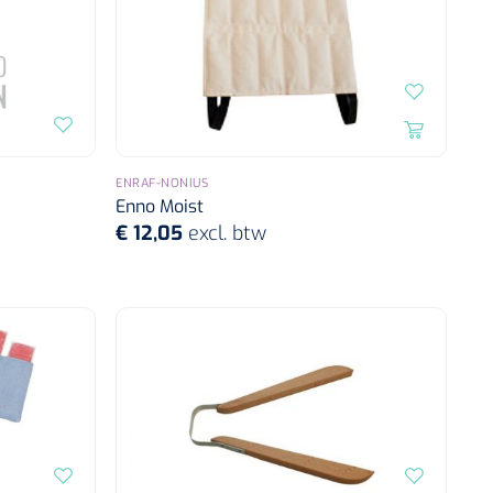
ENRAF-NONIUS
Enno Moist
€ 12,05
excl. btw