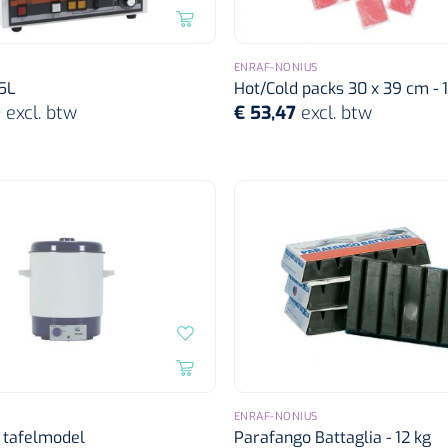
ENRAF-NONIUS
5L
Hot/Cold packs 30 x 39 cm - 1 
9
excl. btw
€ 53,47
excl. btw
ENRAF-NONIUS
 tafelmodel
Parafango Battaglia - 12 kg