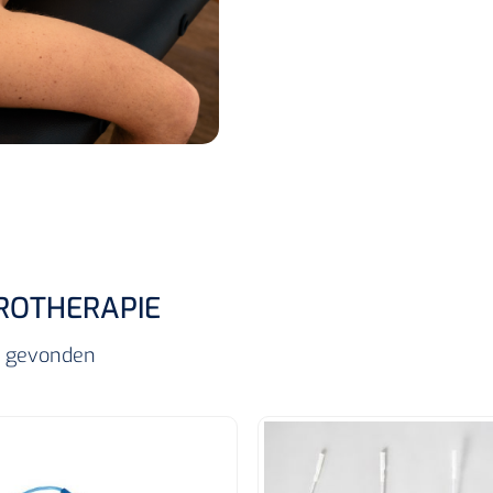
ROTHERAPIE
ls gevonden