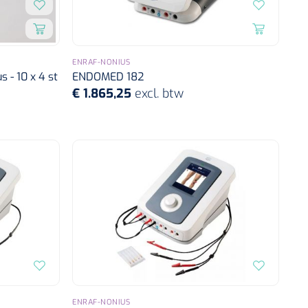
ENRAF-NONIUS
 - 10 x 4 st
ENDOMED 182
€ 1.865,25
excl. btw
ENRAF-NONIUS