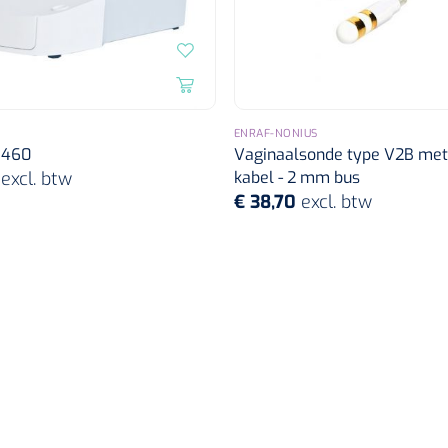
ENRAF-NONIUS
 460
Vaginaalsonde type V2B met
6
excl. btw
kabel - 2 mm bus
€ 38,70
excl. btw