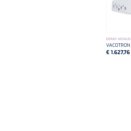
ENRAF-NONIUS
VACOTRON
€ 1.627,7