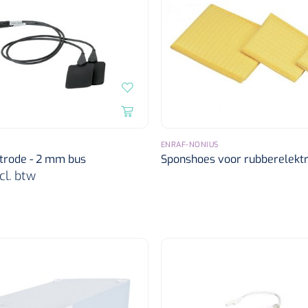
ENRAF-NONIUS
trode - 2 mm bus
Sponshoes voor rubberelekt
cl. btw