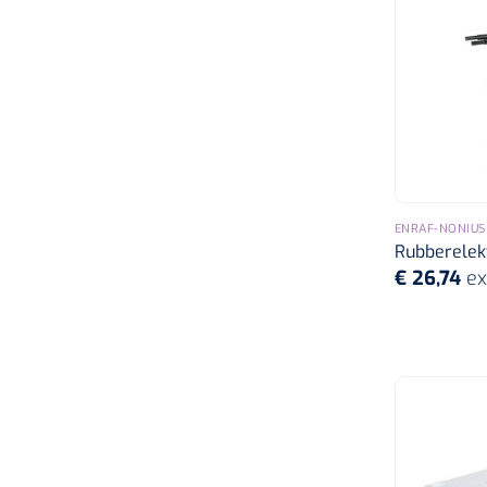
ENRAF-NONIUS
Rubberelek
€ 26,74
ex