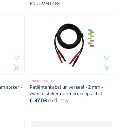
ENDOMED 484
ENRAF-NONIUS
mm steker -
Patiëntenkabel universeel - 2 mm -
zwarte steker en kleurenclips - 1 st
€ 37,03
excl. btw