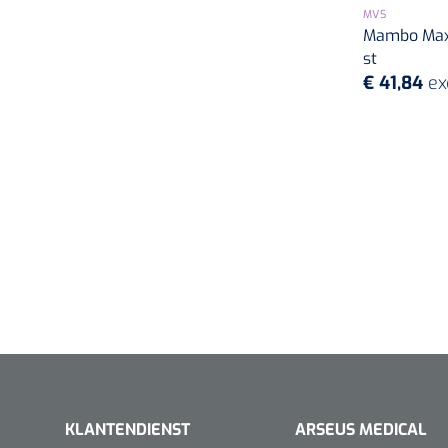
MVS
Mambo Max 
st
€ 41,84
ex
KLANTENDIENST
ARSEUS MEDICAL