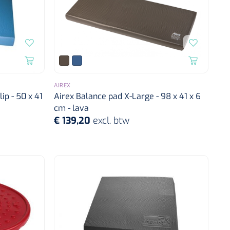
AIREX
ip - 50 x 41
Airex Balance pad X-Large - 98 x 41 x 6
cm - lava
€ 139,20
excl. btw