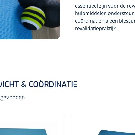
essentieel zijn voor de re
hulpmiddelen ondersteunen
coördinatie na een blessur
revalidatiepraktijk.
ICHT & COÖRDINATIE
s gevonden