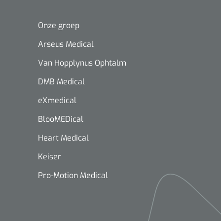
Onze groep
Arseus Medical
Van Hopplynus Ophtalm
DMB Medical
eXmedical
BlooMEDical
Heart Medical
Keiser
Pro-Motion Medical