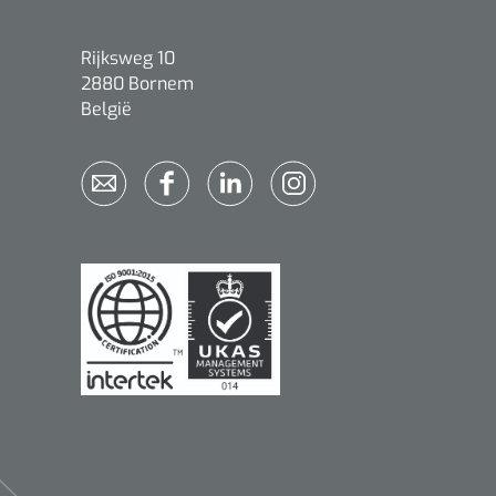
Rijksweg 10
2880 Bornem
België