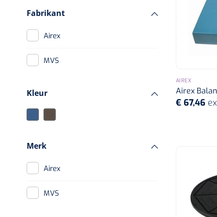
Fabrikant
Airex
MVS
AIREX
Airex Balan
Kleur
€ 67,46
ex
Merk
Airex
MVS