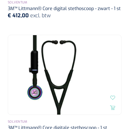
SOLVENTUM
3M™ Littmann® Core digital stethoscoop - zwart - 1 st
€ 412,00
excl. btw
SOLVENTUM
3M™ Littmann® Core digitale stethoscoop - 1 st