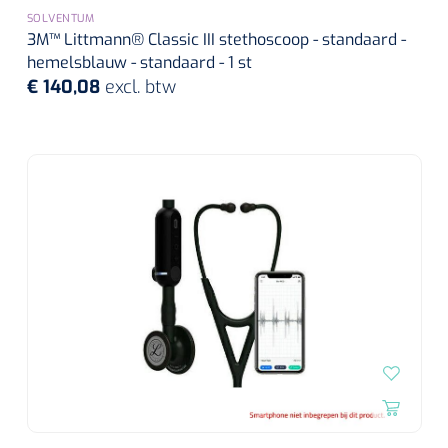
SOLVENTUM
3M™ Littmann® Classic III stethoscoop - standaard -
hemelsblauw - standaard - 1 st
€ 140,08
excl. btw