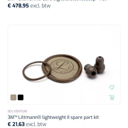
€ 478,95
excl. btw
SOLVENTUM
3M™ Littmann® lightweight II spare part kit
€ 21,63
excl. btw