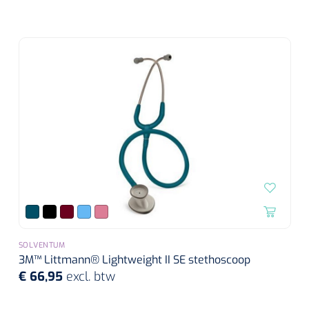
SOLVENTUM
3M™ Littmann® Lightweight II SE stethoscoop
€ 66,95
excl. btw