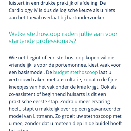
luistert in een drukke praktijk of afdeling. De
Cardiology IV is dus de logische keuze als u niets
aan het toeval overlaat bij hartonderzoeken.
Welke stethoscoop raden jullie aan voor
startende professionals?
Wie net begint of een stethoscoop kopen wil die
vriendelijk is voor de portemonnee, kiest vaak voor
een basismodel. De
budget stethoscoop
laat u
vertrouwd raken met auscultatie, zodat u de fijne
kneepjes van het vak onder de knie krijgt. Ook als
co-assistent of beginnend huisarts is dit een
praktische eerste stap. Zodra u meer ervaring
heeft, stapt u makkelijk over op een geavanceerder
model van Littmann. Zo groeit uw stethoscoop met
u mee, zonder dat u meteen diep in de buidel hoeft
te tasten.