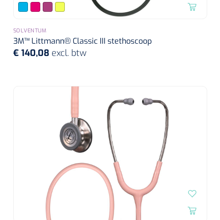
SOLVENTUM
3M™ Littmann® Classic III stethoscoop
€ 140,08
excl. btw