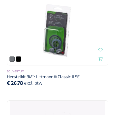
SOLVENTUM
Herstelkit 3M™ Littmann® Classic II SE
€ 26,78
excl. btw