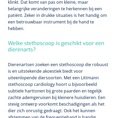
klinkt. Dat komt van pas om kleine, maar
belangrijke veranderingen te herkennen bij een
patiënt. Zeker in drukke situaties is het handig om
een betrouwbaar instrument bij de hand te
hebben.
Welke stethoscoop is geschikt voor een
dierenarts?
Dierenartsen zoeken een stethoscoop die robuust
is en uitstekende akoestiek biedt voor
uiteenlopende diersoorten. Met een Littmann
stethoscoop cardiology hoort u bijvoorbeeld
subtiele harttonen bij grote paarden en tegelijk
zachte ademgeruisen bij kleinere huisdieren. Een
stevig ontwerp voorkomt beschadigingen als het
dier zich onrustig gedraagt. Ook het kunnen
afstemmen van de frequentieband is handig,