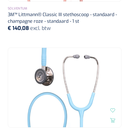
SOLVENTUM
3M™ Littmann® Classic III stethoscoop - standaard -
champagne roze - standaard - 1 st
€ 140,08
excl. btw