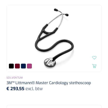
SOLVENTUM
3M™ Littmann® Master Cardiology stethoscoop
€ 293,55
excl. btw