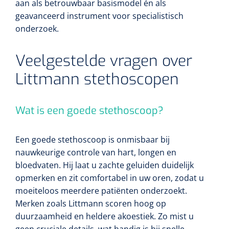
aan als betrouwbaar basismodel én als
geavanceerd instrument voor specialistisch
onderzoek.
Veelgestelde vragen over
Littmann stethoscopen
Wat is een goede stethoscoop?
Een goede stethoscoop is onmisbaar bij
nauwkeurige controle van hart, longen en
bloedvaten. Hij laat u zachte geluiden duidelijk
opmerken en zit comfortabel in uw oren, zodat u
moeiteloos meerdere patiënten onderzoekt.
Merken zoals Littmann scoren hoog op
duurzaamheid en heldere akoestiek. Zo mist u
geen cruciale details, wat handig is bij snelle