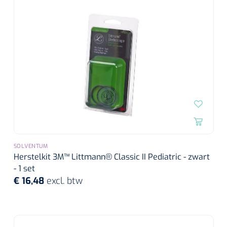
SOLVENTUM
Herstelkit 3M™ Littmann® Classic II Pediatric - zwart
- 1 set
€ 16,48
excl. btw