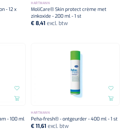
HARTMANN
n - 12 x
MoliCare® Skin protect crème met
zinkoxide - 200 ml - 1 st
€ 8,41
excl. btw
HARTMANN
am - 100 ml
Peha-fresh® - ontgeurder - 400 ml - 1 st
€ 11,61
excl. btw