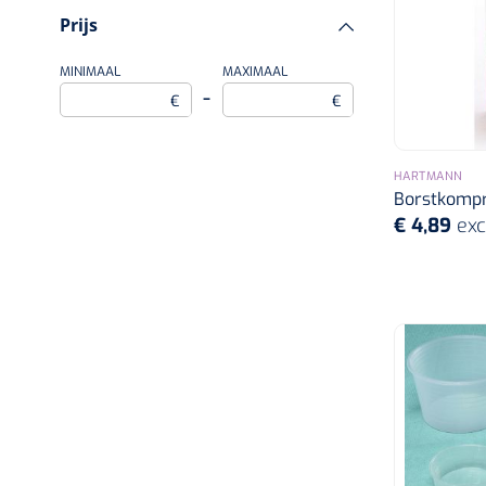
Prijs
MINIMAAL
MAXIMAAL
–
€
€
HARTMANN
Borstkompr
€ 4,89
exc