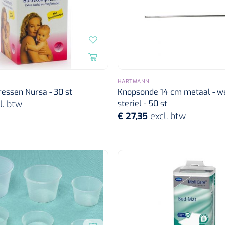
HARTMANN
essen Nursa - 30 st
Knopsonde 14 cm metaal - w
l. btw
steriel - 50 st
€ 27,35
excl. btw