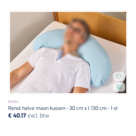
RENOL
Renol halve maan kussen - 30 cm x l 130 cm - 1 st
€ 40,17
excl. btw