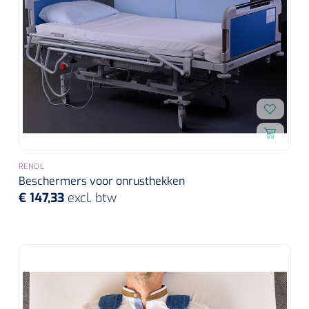
RENOL
Beschermers voor onrusthekken
€ 147,33
excl. btw