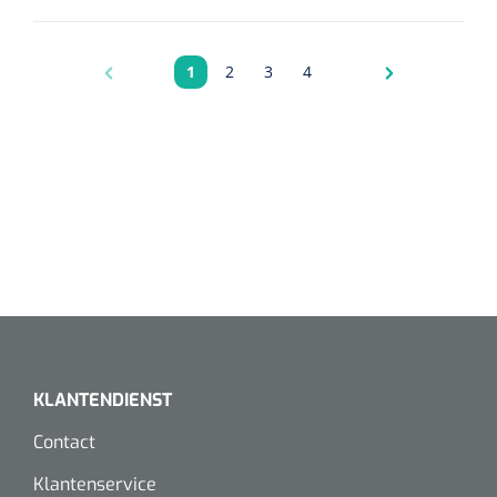
1
2
3
4
Pagina
Pagina
Pagina
Pagina
KLANTENDIENST
Contact
Klantenservice