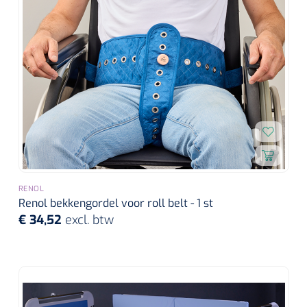
RENOL
Renol bekkengordel voor roll belt - 1 st
€ 34,52
excl. btw