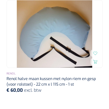
RENOL
Renol halve maan kussen met nylon riem en gesp
(voor rolstoel) - 22 cm x l 115 cm - 1 st
€ 60,00
excl. btw