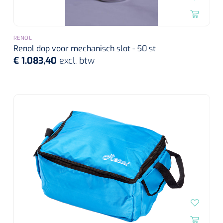
RENOL
Renol dop voor mechanisch slot - 50 st
€ 1.083,40
excl. btw