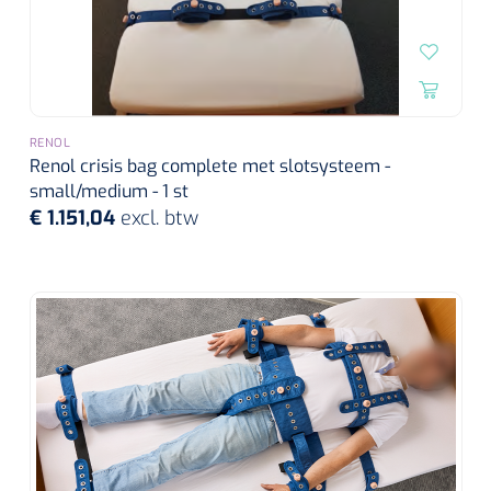
RENOL
Renol crisis bag complete met slotsysteem -
small/medium - 1 st
€ 1.151,04
excl. btw