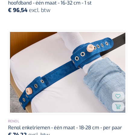
hoofdband - één maat - 16-32 cm - 1 st
€ 96,54
excl. btw
RENOL
Renol enkelriemen - één maat - 18-28 cm - per paar