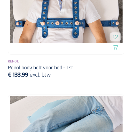
RENOL
Renol body belt voor bed - 1 st
€ 133,99
excl. btw