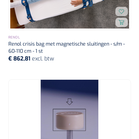
RENOL
Renol crisis bag met magnetische sluitingen - s/m -
60-110 cm - 1 st
€ 862,81
excl. btw