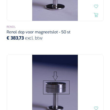
RENOL
Renol dop voor magneetslot - 50 st
€ 383,73
excl. btw