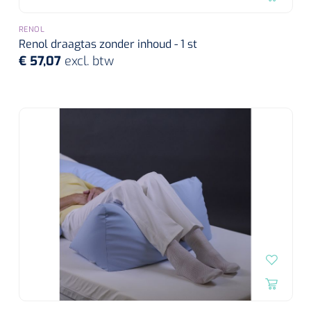
RENOL
Renol draagtas zonder inhoud - 1 st
€ 57,07
excl. btw