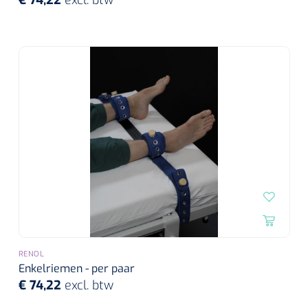
€ 74,22
excl. btw
RENOL
Enkelriemen - per paar
€ 74,22
excl. btw