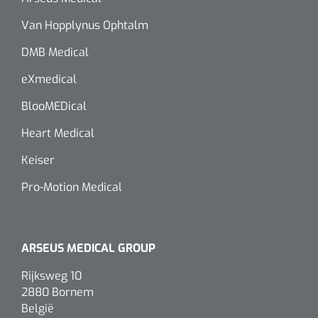
Van Hopplynus Ophtalm
DMB Medical
eXmedical
BlooMEDical
Heart Medical
Keiser
Pro-Motion Medical
ARSEUS MEDICAL GROUP
Rijksweg 10
2880 Bornem
België