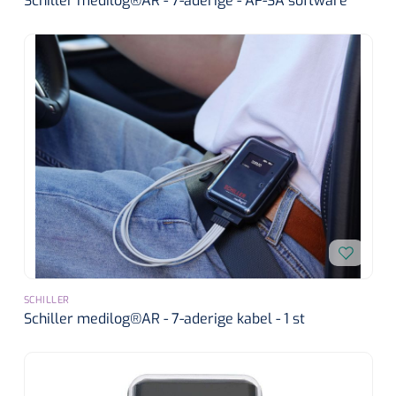
Schiller medilog®AR - 7-aderige - AF-SA software
SCHILLER
Schiller medilog®AR - 7-aderige kabel - 1 st