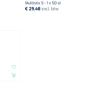
Multistix 5 - 1 x 50 st
€ 29,48
excl. btw