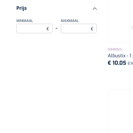
Prijs
MINIMAAL
MAXIMAAL
–
€
€
SIEMENS
Albustix - 1
€ 10,05
ex