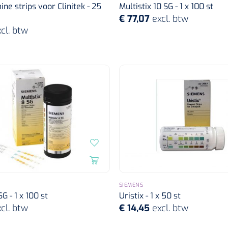
ne strips voor Clinitek - 25
Multistix 10 SG - 1 x 100 st
€ 77,07
excl. btw
cl. btw
SIEMENS
SG - 1 x 100 st
Uristix - 1 x 50 st
cl. btw
€ 14,45
excl. btw