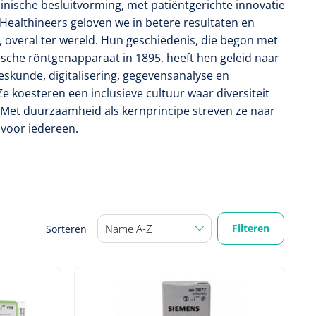
klinische besluitvorming, met patiëntgerichte innovatie
 Healthineers geloven we in betere resultaten en
, overal ter wereld. Hun geschiedenis, die begon met
ische röntgenapparaat in 1895, heeft hen geleid naar
eskunde, digitalisering, gegevensanalyse en
Ze koesteren een inclusieve cultuur waar diversiteit
. Met duurzaamheid als kernprincipe streven ze naar
 voor iedereen.
Filteren
Sorteren