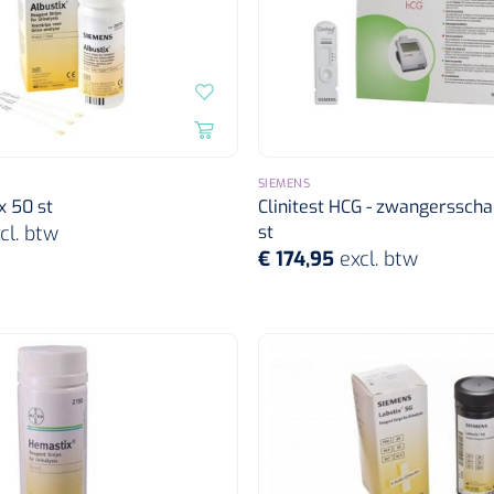
SIEMENS
 x 50 st
Clinitest HCG - zwangersscha
cl. btw
st
€ 174,95
excl. btw