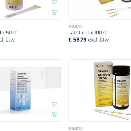
SIEMENS
1 x 50 st
Labstix - 1 x 100 st
cl. btw
€ 58,79
excl. btw
SIEMENS