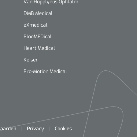
Van Hopplynus Ophtalm
DMB Medical
eXmedical
BlooMEDical
Heart Medical
Keiser
Pro-Motion Medical
aarden
Privacy
Cookies