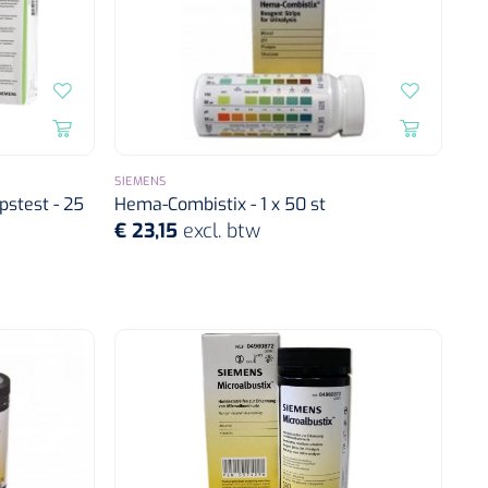
SIEMENS
pstest - 25
Hema-Combistix - 1 x 50 st
€ 23,15
excl. btw