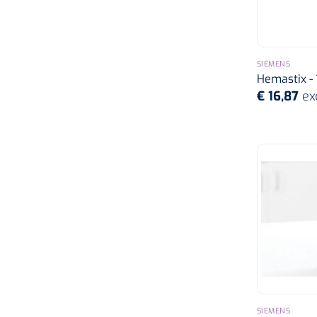
SIEMENS
Hemastix - 
€ 16,87
ex
SIEMENS