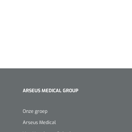
ARSEUS MEDICAL GROUP
Onze groep
Arseus Medical