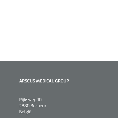
ARSEUS MEDICAL GROUP
Rijksweg 10
2880 Bornem
België