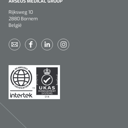
ARSEUS MEDICAL GROUP
Rijksweg 10
2880 Bornem
België