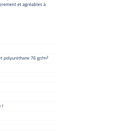
ibrement et agréables à
et polyuréthane 76 gr/m²
 I