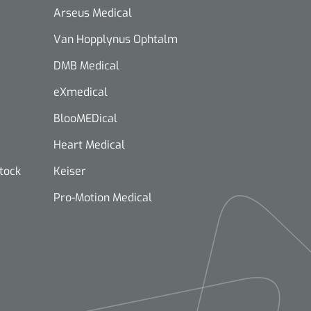
Arseus Medical
Van Hopplynus Ophtalm
DMB Medical
eXmedical
BlooMEDical
Heart Medical
stock
Keiser
Pro-Motion Medical