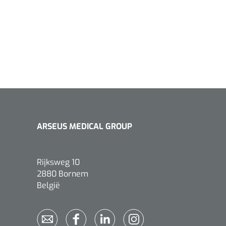
ARSEUS MEDICAL GROUP
Rijksweg 10
2880 Bornem
België