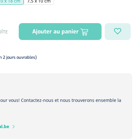
10 x 18 cm
7,5 x 10 cm
Ajouter au panier
OÎTE
on 2 jours ouvrables)
 pour vous! Contactez-nous et nous trouverons ensemble la
l.be