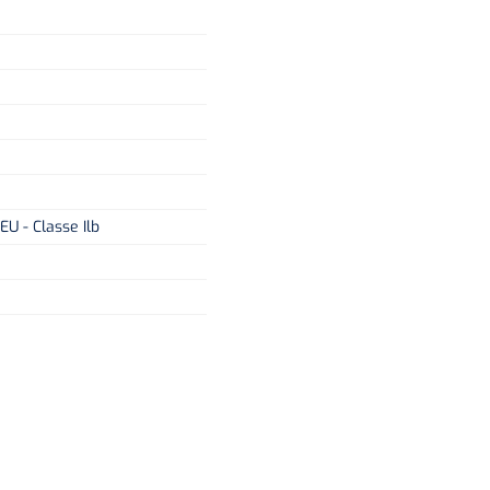
U - Classe Ilb