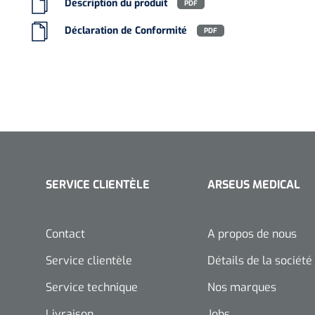
Description du produit
PDF
Déclaration de Conformité
PDF
SERVICE CLIENTÈLE
ARSEUS MEDICAL
Contact
A propos de nous
Service clientèle
Détails de la société
Service technique
Nos marques
Livraison
Jobs