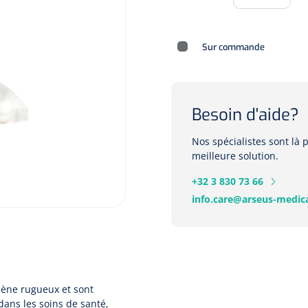
Sur commande
Besoin d'aide?
Nos spécialistes sont là
meilleure solution.
+32 3 830 73 66
info.care@arseus-medica
lène rugueux et sont
ans les soins de santé,