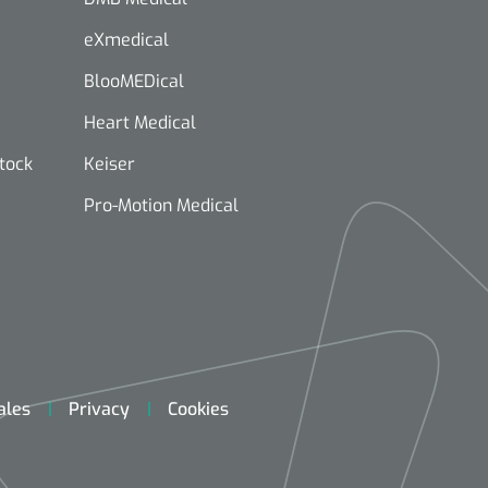
eXmedical
BlooMEDical
Heart Medical
stock
Keiser
Pro-Motion Medical
ales
Privacy
Cookies