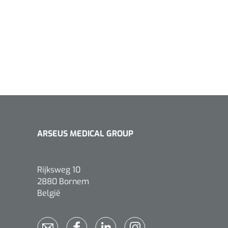
ARSEUS MEDICAL GROUP
Rijksweg 10
2880 Bornem
België