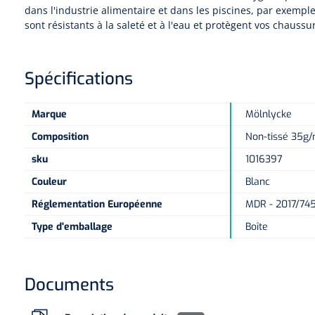
dans l'industrie alimentaire et dans les piscines, par exempl
sont résistants à la saleté et à l'eau et protègent vos chaussu
Spécifications
Marque
Mölnlycke
Composition
Non-tissé 35g
sku
1016397
Couleur
Blanc
Réglementation Européenne
MDR - 2017/745
Type d'emballage
Boîte
Documents