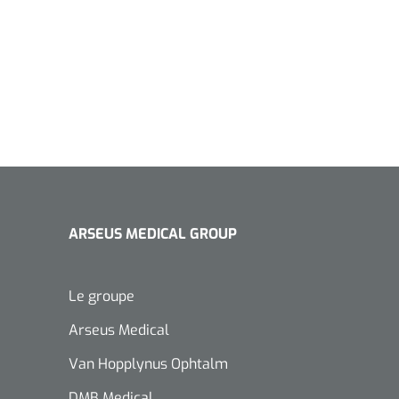
ARSEUS MEDICAL GROUP
Le groupe
Arseus Medical
Van Hopplynus Ophtalm
DMB Medical