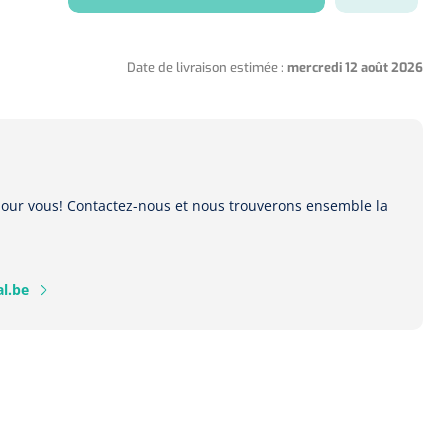
Date de livraison estimée :
mercredi 12 août 2026
 pour vous! Contactez-nous et nous trouverons ensemble la
l.be