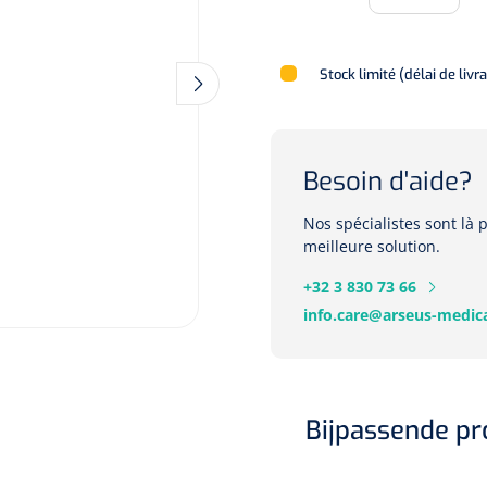
Stock limité (délai de livr
Besoin d'aide?
Nos spécialistes sont là
meilleure solution.
+32 3 830 73 66
info.care@arseus-medica
Bijpassende p