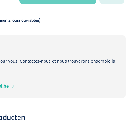
aison 2 jours ouvrables)
 pour vous! Contactez-nous et nous trouverons ensemble la
l.be
roducten