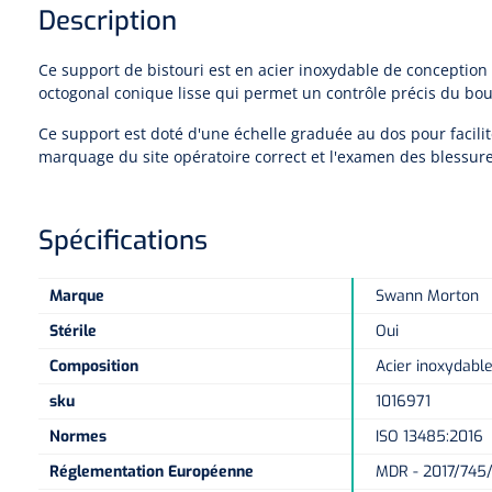
Description
Ce support de bistouri est en acier inoxydable de conceptio
octogonal conique lisse qui permet un contrôle précis du bou
Ce support est doté d'une échelle graduée au dos pour facilite
marquage du site opératoire correct et l'examen des blessur
Spécifications
Marque
Swann Morton
Stérile
Oui
Composition
Acier inoxydabl
sku
1016971
Normes
ISO 13485:2016
Réglementation Européenne
MDR - 2017/745/E