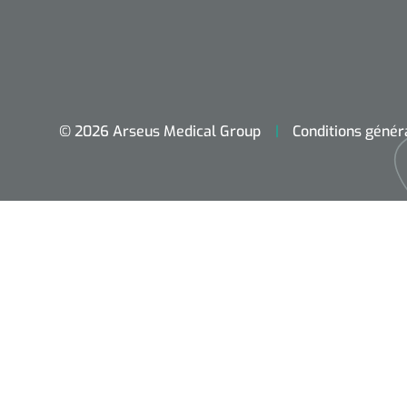
© 2026 Arseus Medical Group
Conditions génér
Accueil
Aides techniques
Traitement
Respiration
Chirurgie
Diagnostic
Premiers secours & Réanimation