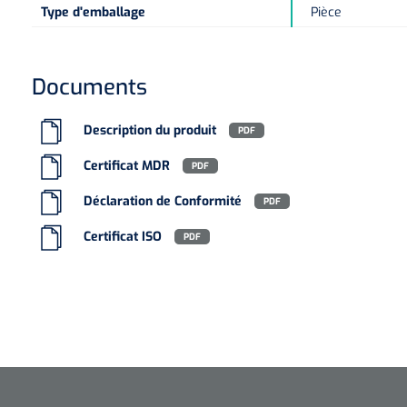
Type d'emballage
Pièce
Documents
Description du produit
PDF
Certificat MDR
PDF
Déclaration de Conformité
PDF
Certificat ISO
PDF