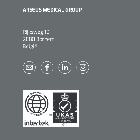
ARSEUS MEDICAL GROUP
Rijksweg 10
2880 Bornem
België