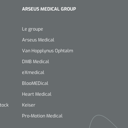
ARSEUS MEDICAL GROUP
Le groupe
Arseus Medical
Van Hopplynus Ophtalm
DMB Medical
eXmedical
BlooMEDical
Heart Medical
stock
Keiser
Pro-Motion Medical