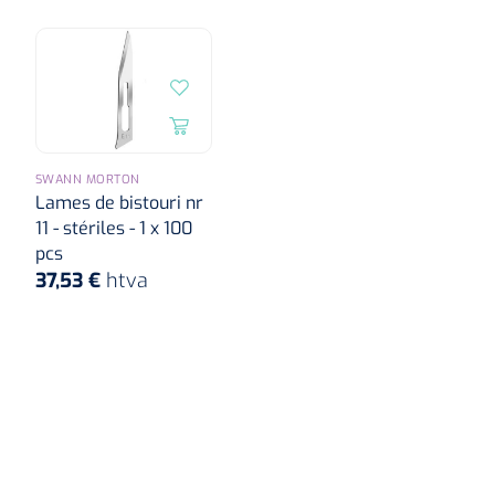
SWANN MORTON
Lames de bistouri nr
11 - stériles - 1 x 100
pcs
37,53 €
htva