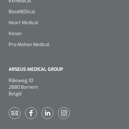
eXmedical
BlooMEDical
Heart Medical
Keiser
Pro-Motion Medical
ARSEUS MEDICAL GROUP
Rijksweg 10
2880 Bornem
België