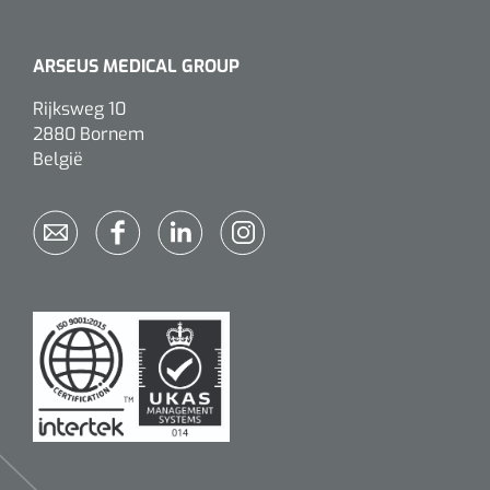
ARSEUS MEDICAL GROUP
Rijksweg 10
2880 Bornem
België