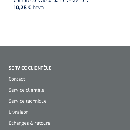
Compresses absorbantes - stériles
10,28 €
htva
SERVICE CLIENTÈLE
Contact
Service clientèle
Service technique
Livraison
Echanges & retours