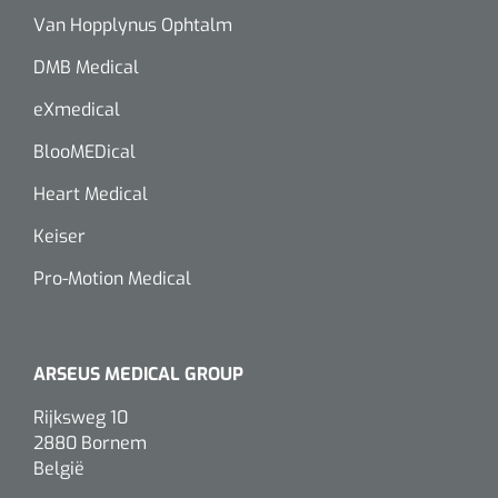
Van Hopplynus Ophtalm
DMB Medical
eXmedical
BlooMEDical
Heart Medical
Keiser
Pro-Motion Medical
ARSEUS MEDICAL GROUP
Rijksweg 10
2880 Bornem
België