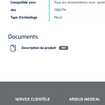
Compatible avec
Tous les tensiomètres avec syst
sku
1106774
Type d'emballage
Pièce
Documents
Description du produit
PDF
SERVICE CLIENTÈLE
ARSEUS MEDICAL