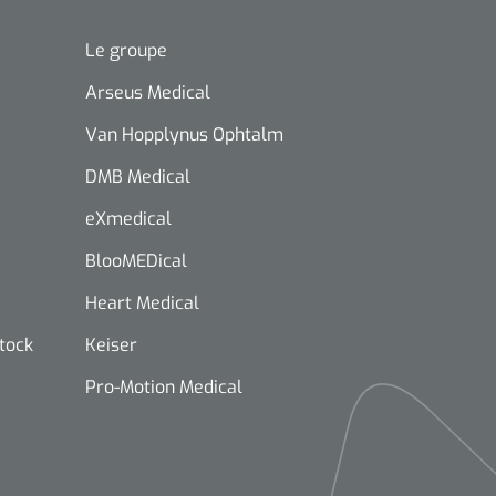
Le groupe
Arseus Medical
Van Hopplynus Ophtalm
DMB Medical
eXmedical
BlooMEDical
Heart Medical
stock
Keiser
Pro-Motion Medical