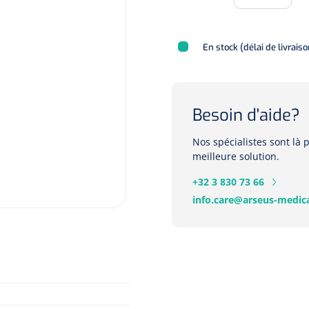
En stock (délai de livrais
Besoin d'aide?
Nos spécialistes sont là
meilleure solution.
+32 3 830 73 66
info.care@arseus-medica