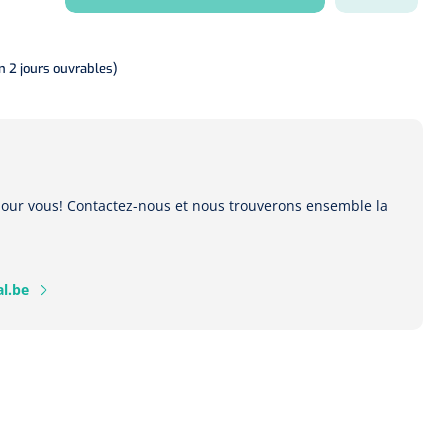
on 2 jours ouvrables)
 pour vous! Contactez-nous et nous trouverons ensemble la
l.be