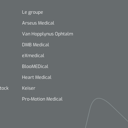
Le groupe
Arseus Medical
Van Hopplynus Ophtalm
DMB Medical
eXmedical
BlooMEDical
Heart Medical
stock
Keiser
Pro-Motion Medical