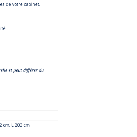
ues de votre cabinet.
ité
elle et peut différer du
12 cm, L 203 cm