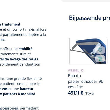
Bijpassende p
e traitement
e et un confort maximal lors
st parfaitement adaptée à la
ues
.
le offre une
stabilité
traitements sûrs et
al de levage des roues
er solidement pendant son
WESSELING
Bobath
ainsi une grande flexibilité
papierrolhouder 90
 le patient comme pour le
cm - 1 st
42 cm
et une
hauteur
491,11 €
htva
x patients à mobilité
accessoires
, permettant