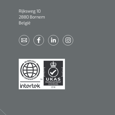
Rijksweg 10
2880 Bornem
België