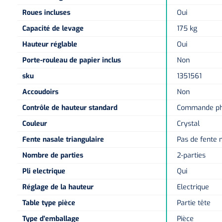
Roues incluses
Oui
Capacité de levage
175 kg
Hauteur réglable
Oui
Porte-rouleau de papier inclus
Non
sku
1351561
Accoudoirs
Non
Contrôle de hauteur standard
Commande phé
Couleur
Crystal
Fente nasale triangulaire
Pas de fente 
Nombre de parties
2-parties
Pli electrique
Qui
Réglage de la hauteur
Electrique
Table type pièce
Partie tête
Type d'emballage
Pièce