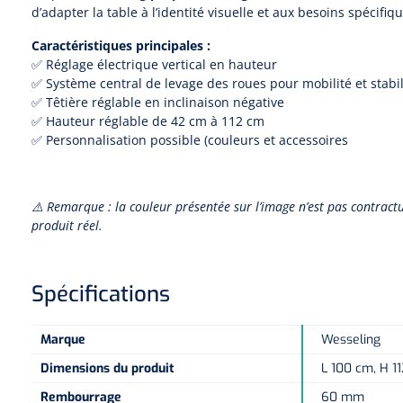
d’adapter la table à l’identité visuelle et aux besoins spécifiq
Caractéristiques principales :
✅ Réglage électrique vertical en hauteur
✅ Système central de levage des roues pour mobilité et stabil
✅ Têtière réglable en inclinaison négative
✅ Hauteur réglable de 42 cm à 112 cm
✅ Personnalisation possible (couleurs et accessoires
⚠️ Remarque : la couleur présentée sur l’image n’est pas contractu
produit réel.
Spécifications
Marque
Wesseling
Dimensions du produit
L 100 cm, H 1
Rembourrage
60 mm