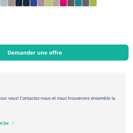
r
al
merald
Ice Blue
Lounge
Marine
Nero
Ocean
Pimpelle
Pomelo
Portobello
Raspberry
Taupe
Teal
Titanium
Zest
Demander une offre
 pour vous! Contactez-nous et nous trouverons ensemble la
l.be