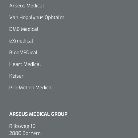
Arseus Medical
Van Hopplynus Ophtalm
DMB Medical
eXmedical
BlooMEDical
Heart Medical
Keiser
Pro-Motion Medical
ARSEUS MEDICAL GROUP
Rijksweg 10
2880 Bornem