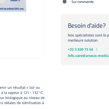
Sur commande
Besoin d'aide?
Nos spécialistes sont là
meilleure solution.
+32 3 830 73 66
info.care@arseus-medica
enir un résultat « Sûr ou
n à la vapeur à 121 - 132 °C.
teur biologique au niveau de
 idéales de stérilisation à