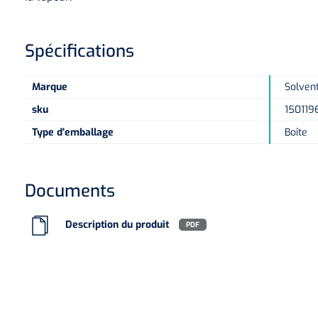
Spécifications
Marque
Solven
sku
150119
Type d'emballage
Boîte
Documents
Description du produit
PDF