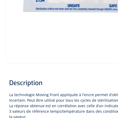
Hygiène & Désinfection
Soins d'incontinence
Matériel d'injection
Infrastructure
Instruments
Monitoring
Soins des plaies
Description
La technologie Moving Front appliquée à l'encre permet d'obt
Incertain. Peut être utilisé pour tous les cycles de stérilisatio
La réponse obtenue est en corrélation avec celle d’un indica
3 valeurs de référence temps/température dans des conditions
la vapeur.