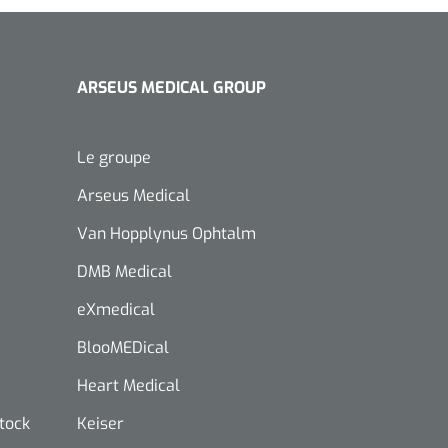
ARSEUS MEDICAL GROUP
Le groupe
Arseus Medical
Van Hopplynus Ophtalm
DMB Medical
eXmedical
BlooMEDical
Heart Medical
stock
Keiser