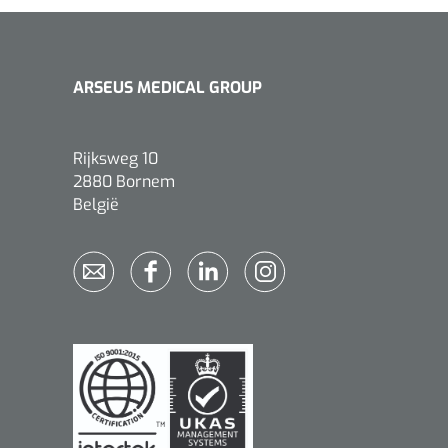
ARSEUS MEDICAL GROUP
Rijksweg 10
2880 Bornem
België