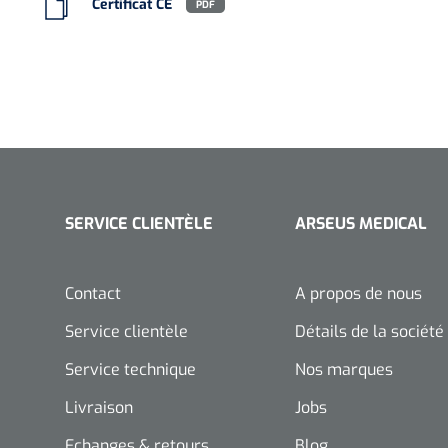
Certificat CE
PDF
SERVICE CLIENTÈLE
ARSEUS MEDICAL
Contact
A propos de nous
Service clientèle
Détails de la société
Service technique
Nos marques
Livraison
Jobs
Echanges & retours
Blog