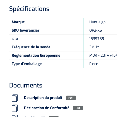
Spécifications
Marque
Huntleigh
SKU leverancier
OP3-XS
sku
1539789
Fréquence de la sonde
3MHz
Réglementation Européenne
MDR - 2017/745/E
Type d'emballage
Pièce
Documents
Description du produit
PDF
Déclaration de Conformité
PDF