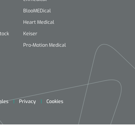
BlooMEDical
Heart Medical
stock
Keiser
Pro-Motion Medical
ales
Privacy
Cookies