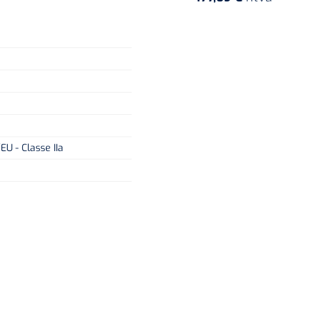
U - Classe IIa