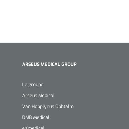
ARSEUS MEDICAL GROUP
Le groupe
Arseus Medical
Van Hopplynus Ophtalm
DMB Medical
eXmedical