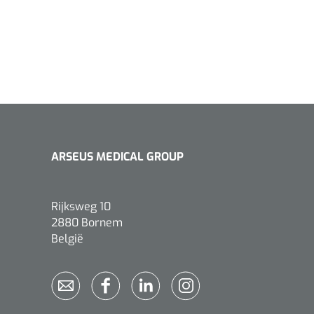
ARSEUS MEDICAL GROUP
Rijksweg 10
2880 Bornem
België