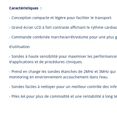
Caractéristiques :
- Conception compacte et légère pour faciliter le transport.
- Grand écran LCD à fort contraste affichant le rythme cardiaq
- Commande combinée marche/arrêt/volume pour une plus gran
d'utilisation
- Sondes à haute sensibilité pour maximiser les performance
d'applications et de procédures cliniques.
- Prend en charge les sondes étanches de 2MHz et 3MHz qui 
monitoring en environnement accouchement dans l’eau.
- Sondes faciles à nettoyer pour un meilleur contrôle des infe
- Piles AA pour plus de commodité et une rentabilité à long 