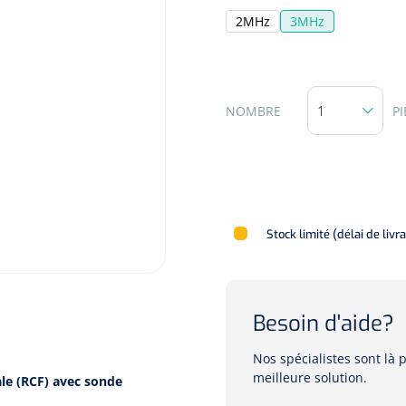
2MHz
3MHz
NOMBRE
PI
Stock limité (délai de livr
Besoin d'aide?
Nos spécialistes sont là
meilleure solution.
le (RCF) avec sonde