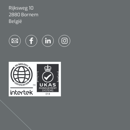
Rijksweg 10
2880 Bornem
België