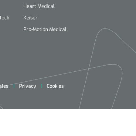
Heart Medical
stock
Keiser
Pro-Motion Medical
ales
Privacy
Cookies