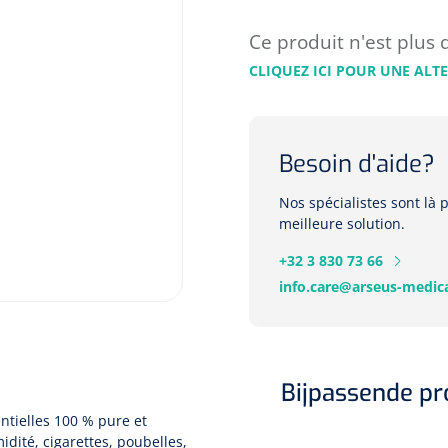
Ce produit n'est plus 
CLIQUEZ ICI POUR UNE ALT
Besoin d'aide?
Nos spécialistes sont là
meilleure solution.
+32 3 830 73 66
info.care@arseus-medica
Bijpassende p
ntielles 100 % pure et
dité, cigarettes, poubelles,