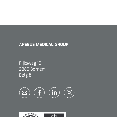
ARSEUS MEDICAL GROUP
Rijksweg 10
2880 Bornem
België