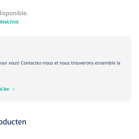
disponible.
ERNATIVE
 pour vous! Contactez-nous et nous trouverons ensemble la
l.be
roducten