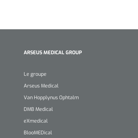
ARSEUS MEDICAL GROUP
Le groupe
Arseus Medical
Van Hopplynus Ophtalm
DMB Medical
eXmedical
BlooMEDical