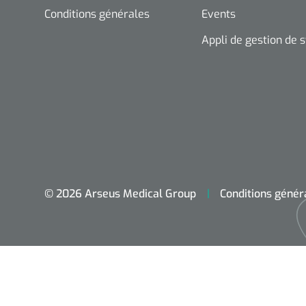
Conditions générales
Events
Appli de gestion de 
© 2026 Arseus Medical Group
Conditions génér
Accueil
Aides techniques
Traitement