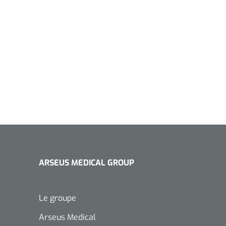
ARSEUS MEDICAL GROUP
Le groupe
Arseus Medical