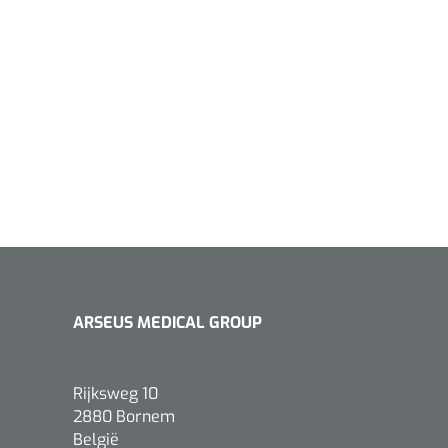
ARSEUS MEDICAL GROUP
Rijksweg 10
2880 Bornem
België