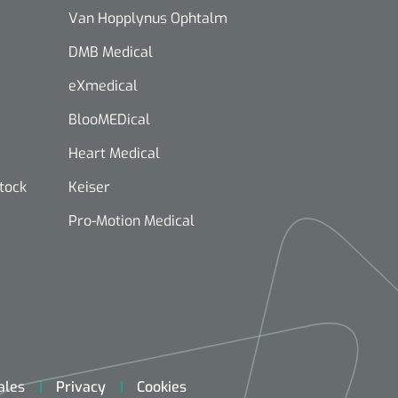
Van Hopplynus Ophtalm
DMB Medical
eXmedical
BlooMEDical
Heart Medical
stock
Keiser
Pro-Motion Medical
ales
Privacy
Cookies