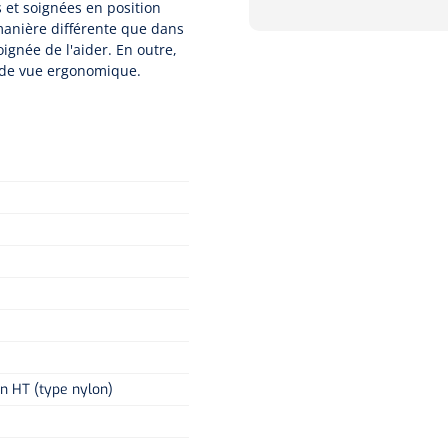
s et soignées en position
 manière différente que dans
oignée de l'aider. En outre,
nt de vue ergonomique.
n HT (type nylon)