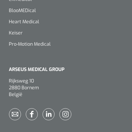
BlooMEDical
Heart Medical
Keiser
Pro-Motion Medical
ARSEUS MEDICAL GROUP
Rijksweg 10
2880 Bornem
België