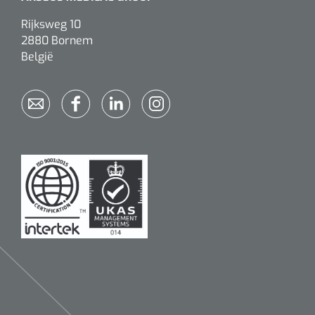
Rijksweg 10
2880 Bornem
België