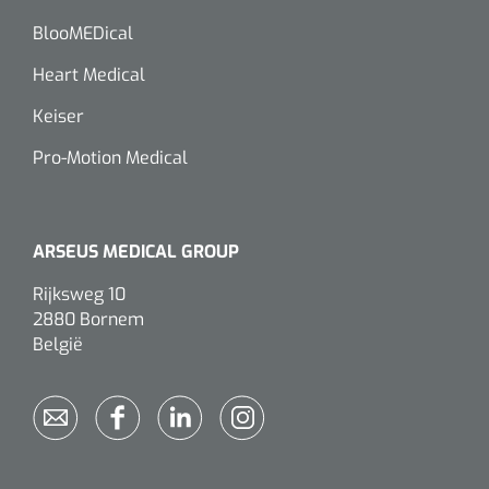
BlooMEDical
Heart Medical
Keiser
Pro-Motion Medical
ARSEUS MEDICAL GROUP
Rijksweg 10
2880 Bornem
België