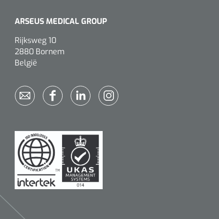
ARSEUS MEDICAL GROUP
Rijksweg 10
2880 Bornem
België