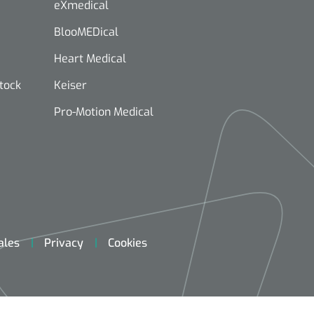
eXmedical
BlooMEDical
Heart Medical
stock
Keiser
Pro-Motion Medical
ales
Privacy
Cookies