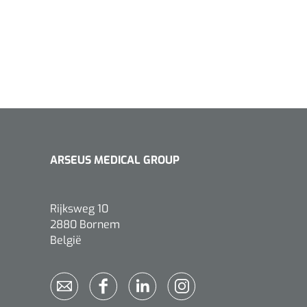
ARSEUS MEDICAL GROUP
Rijksweg 10
2880 Bornem
België