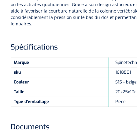
ou les activités quotidiennes. Grâce à son design astucieux e
aide à favoriser la courbure naturelle de la colonne vertébral
considérablement la pression sur le bas du dos et permettan
lombaires.
Spécifications
Marque
Spinetechn
sku
1618501
Couleur
S15 - beige
Taille
20x25x10
Type d'emballage
Pièce
Documents