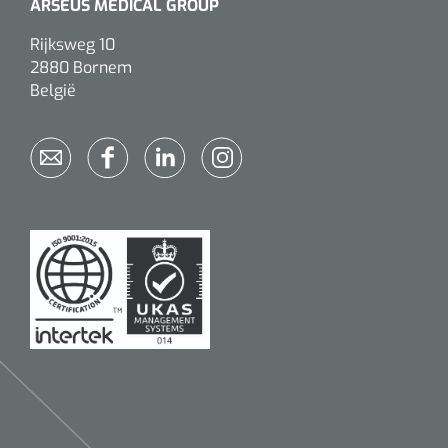
ARSEUS MEDICAL GROUP
Rijksweg 10
2880 Bornem
België