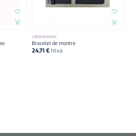
CARDIACSENSE
se
Bracelet de montre
24,71 €
htva