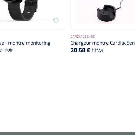
CARDIACSENSE
se - montre monitoring
Chargeur montre CardiacSen
 -noir
20,58 €
htva