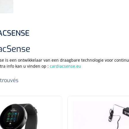
ACSENSE
acSense
e is een ontwikkelaar van een draagbare technologie voor continu
xtra info kan u vinden op :
cardiacsense.eu
 trouvés