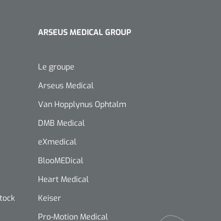
ARSEUS MEDICAL GROUP
Le groupe
Arseus Medical
Van Hopplynus Ophtalm
DMB Medical
eXmedical
BlooMEDical
Heart Medical
stock
Keiser
Pro-Motion Medical