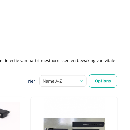
e detectie van hartritmestoornissen en bewaking van vitale
Options
Trier