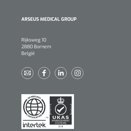
ARSEUS MEDICAL GROUP
Rijksweg 10
2880 Bornem
België