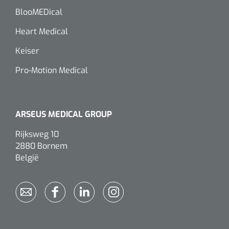
BlooMEDical
Heart Medical
Keiser
Pro-Motion Medical
ARSEUS MEDICAL GROUP
Rijksweg 10
2880 Bornem
België