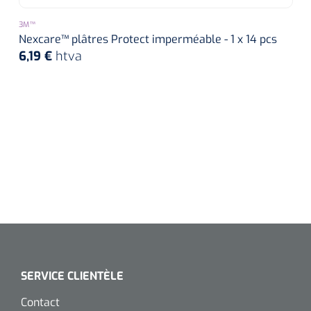
3M™
Nexcare™ plâtres Protect imperméable - 1 x 14 pcs
6,19 €
htva
SERVICE CLIENTÈLE
Contact