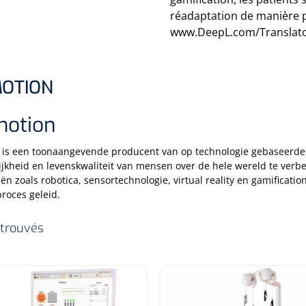
réadaptation de manière pl
www.DeepL.com/Translator
OTION
motion
 is een toonaangevende producent van op technologie gebaseerde
ijkheid en levenskwaliteit van mensen over de hele wereld te ver
ën zoals robotica, sensortechnologie, virtual reality en gamificat
proces geleid.
 trouvés