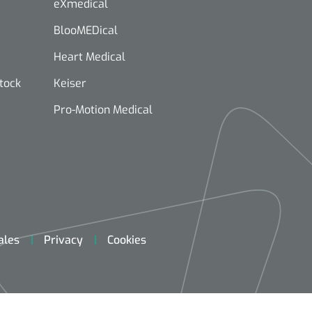
eXmedical
BlooMEDical
Heart Medical
stock
Keiser
Pro-Motion Medical
ales
Privacy
Cookies