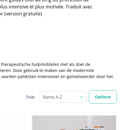
us intensive et plus motivée. Traduit avec
 (version gratuite)
 therapeutische hulpmiddelen met als doel de
beteren. Door gebruik te maken van de modernste
ion worden patiënten intensiever en gemotiveerder door het
Options
Trier