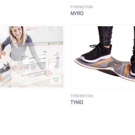
TYROMOTION
MYRO
TYROMOTION
TYMO