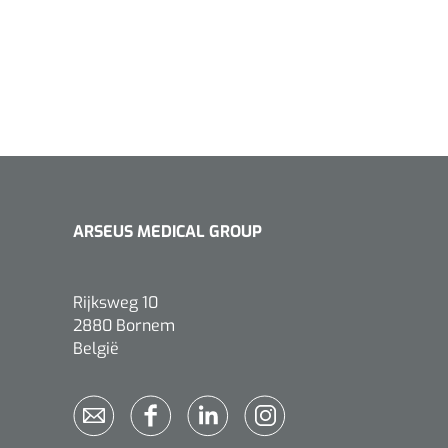
ARSEUS MEDICAL GROUP
Rijksweg 10
2880 Bornem
België