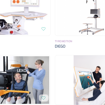
TYROMOTION
DIEGO