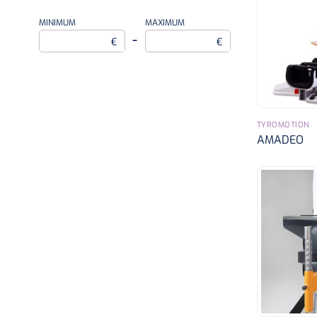
MINIMUM
MAXIMUM
–
€
€
TYROMOTION
AMADEO