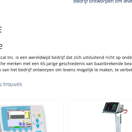
bedrijf ontworpen om leve
E
e
cal Inc. is een wereldwijd bedrijf dat zich uitsluitend richt op on
sche merken met een 65-jarige geschiedenis van baanbrekende bead
 van het bedrijf ontworpen om levens mogelijk te maken, te verbe
es trouvés