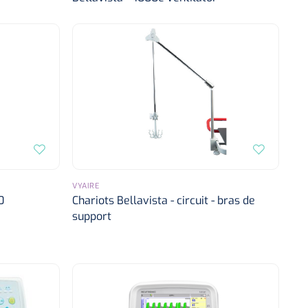
VYAIRE
0
Chariots Bellavista - circuit - bras de
support