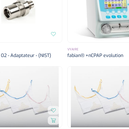
VYAIRE
O2 - Adaptateur - (NIST)
fabian® +nCPAP evolution