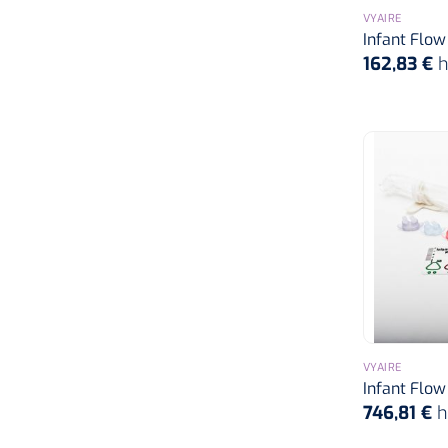
VYAIRE
Infant Flow
162,83 €
h
VYAIRE
Infant Flow
746,81 €
h