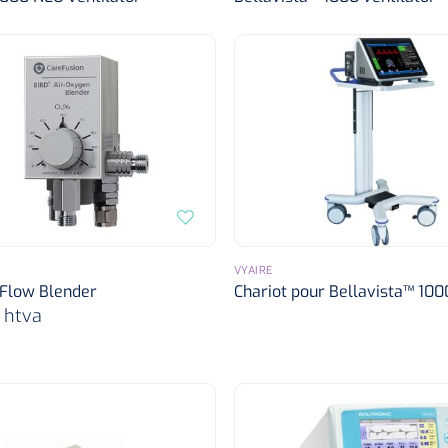
VYAIRE
 Flow Blender
Chariot pour Bellavista™ 100
€
htva