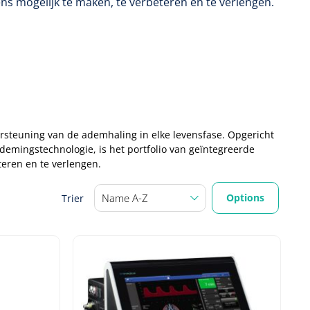
ns mogelijk te maken, te verbeteren en te verlengen.
dersteuning van de ademhaling in elke levensfase. Opgericht
emingstechnologie, is het portfolio van geïntegreerde
teren en te verlengen.
Options
Trier