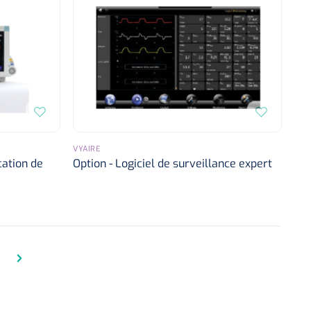
VYAIRE
cation de
Option - Logiciel de surveillance expert