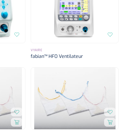
VYAIRE
fabian™ HFO Ventilateur