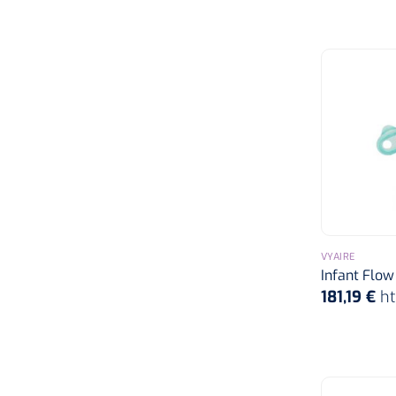
VYAIRE
Infant Flow
181,19 €
h