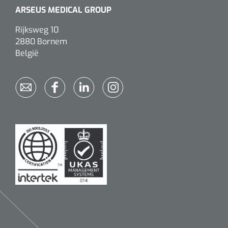
ARSEUS MEDICAL GROUP
Rijksweg 10
2880 Bornem
België