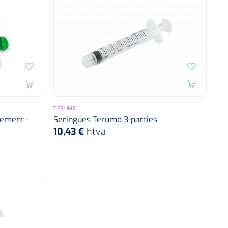
TERUMO
cement -
Seringues Terumo 3-parties
10,43 €
htva