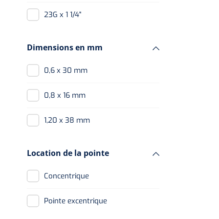
23G x 1 1/4"
Dimensions en mm
0,6 x 30 mm
0,8 x 16 mm
1,20 x 38 mm
Location de la pointe
Concentrique
Pointe excentrique