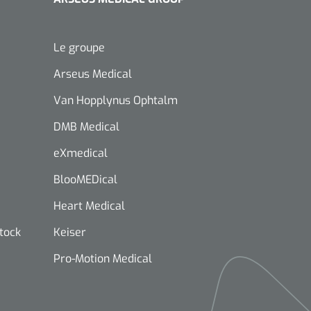
Le groupe
Arseus Medical
Van Hopplynus Ophtalm
DMB Medical
eXmedical
BlooMEDical
Heart Medical
stock
Keiser
Pro-Motion Medical