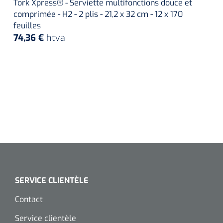
Tork Xpress® - Serviette multifonctions douce et
comprimée - H2 - 2 plis - 21,2 x 32 cm - 12 x 170
feuilles
74,36 €
htva
SERVICE CLIENTÈLE
Contact
Service clientèle