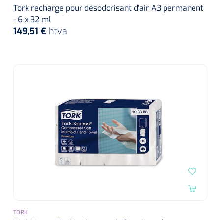
Tork recharge pour désodorisant d'air A3 permanent
- 6 x 32 ml
149,51 €
htva
TORK