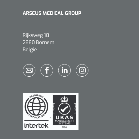
ARSEUS MEDICAL GROUP
Rijksweg 10
2880 Bornem
België