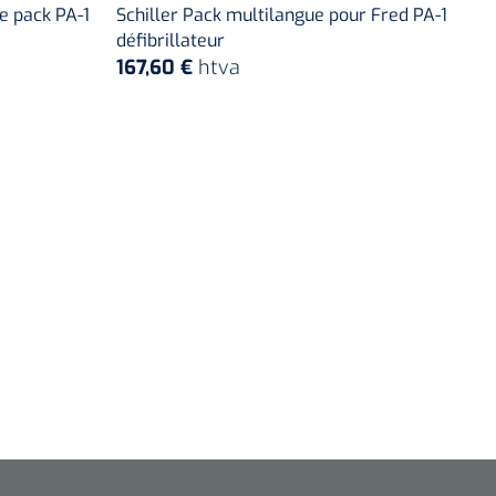
e pack PA-1
Schiller Pack multilangue pour Fred PA-1
défibrillateur
167,60 €
htva