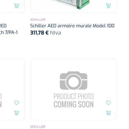
SCHILLER
FRED
Schiller AED armoire murale Model 100
h 7/PA-1
311,78 €
htva
SCHILLER