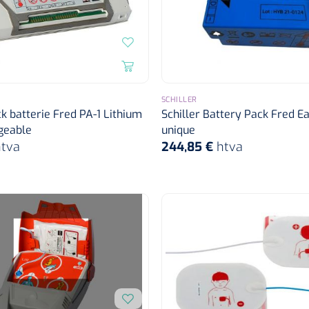
SCHILLER
ck batterie Fred PA-1 Lithium
Schiller Battery Pack Fred E
geable
unique
tva
244,85 €
htva