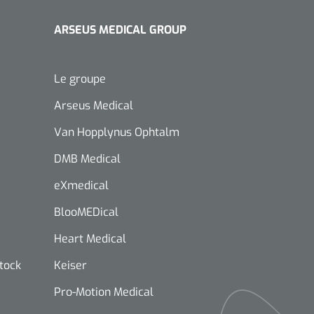
ARSEUS MEDICAL GROUP
Le groupe
Arseus Medical
Van Hopplynus Ophtalm
DMB Medical
eXmedical
BlooMEDical
Heart Medical
stock
Keiser
Pro-Motion Medical