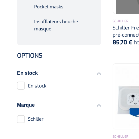
Pocket masks
Insufflateurs bouche
SCHILLER
Schiller Fre
masque
pré-connect
85,70 €
h
OPTIONS
En stock
En stock
Marque
Schiller
SCHILLER