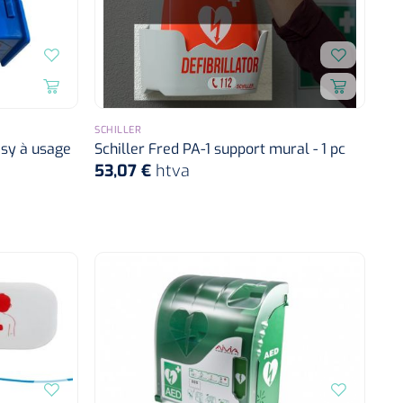
SCHILLER
asy à usage
Schiller Fred PA-1 support mural - 1 pc
53,07 €
htva