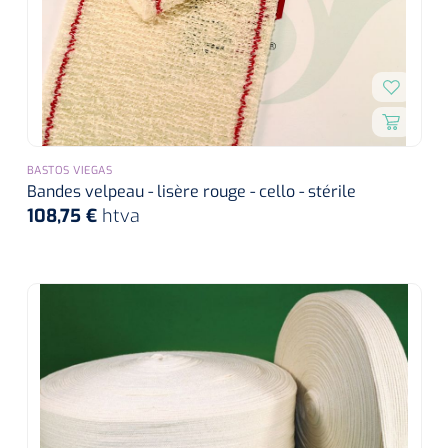
BASTOS VIEGAS
Bandes velpeau - lisère rouge - cello - stérile
108,75 €
htva