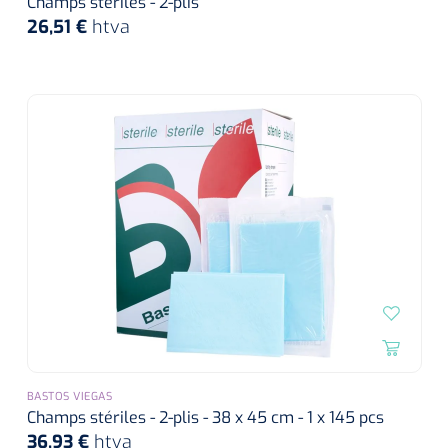
Champs stériles - 2-plis
26,51 €
htva
BASTOS VIEGAS
Champs stériles - 2-plis - 38 x 45 cm - 1 x 145 pcs
36,93 €
htva