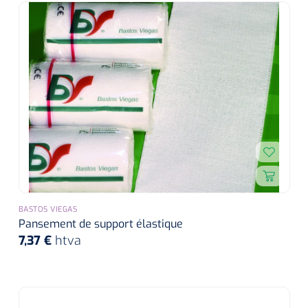
BASTOS VIEGAS
Pansement de support élastique
7,37 €
htva