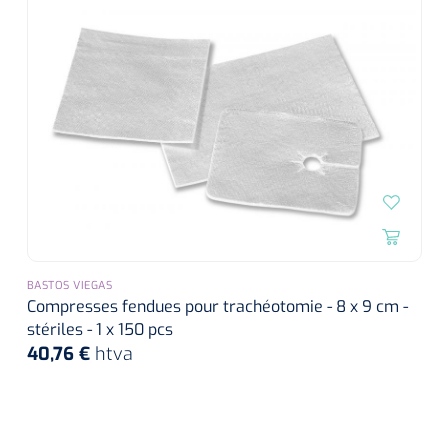
BASTOS VIEGAS
Compresses fendues pour trachéotomie - 8 x 9 cm -
stériles - 1 x 150 pcs
40,76 €
htva