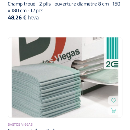
Champ troué - 2-plis - ouverture diamètre 8 cm - 150
x 180 cm - 12 pcs
48,26 €
htva
BASTOS VIEGAS