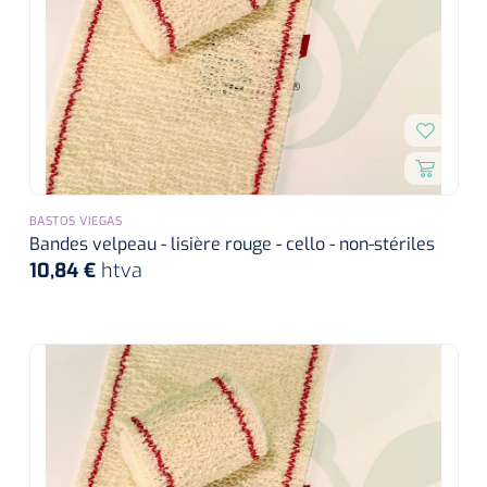
BASTOS VIEGAS
Bandes velpeau - lisière rouge - cello - non-stériles
10,84 €
htva