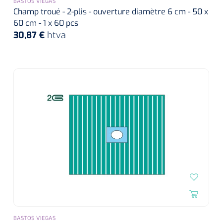
BASTOS VIEGAS
Champ troué - 2-plis - ouverture diamètre 6 cm - 50 x
60 cm - 1 x 60 pcs
30,87 €
htva
BASTOS VIEGAS