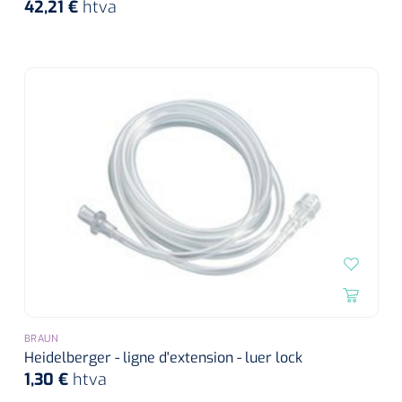
42,21 €
htva
BRAUN
Heidelberger - ligne d'extension - luer lock
1,30 €
htva