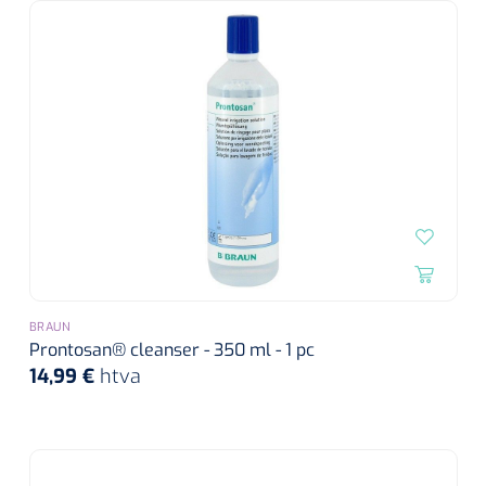
BRAUN
Prontosan® cleanser - 350 ml - 1 pc
14,99 €
htva