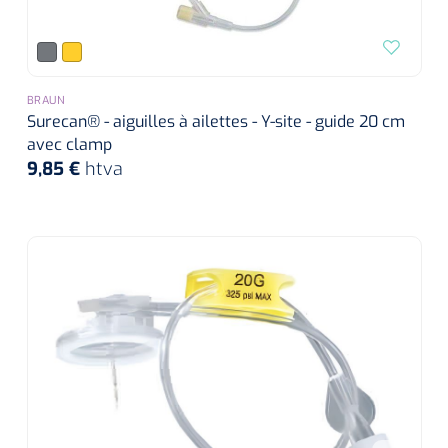
BRAUN
Surecan® - aiguilles à ailettes - Y-site - guide 20 cm
avec clamp
9,85 €
htva