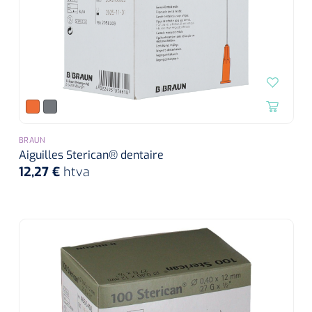
BRAUN
Aiguilles Sterican® dentaire
12,27 €
htva