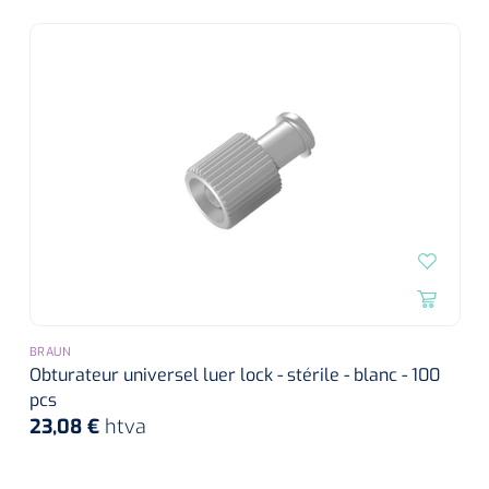
BRAUN
Obturateur universel luer lock - stérile - blanc - 100
pcs
23,08 €
htva