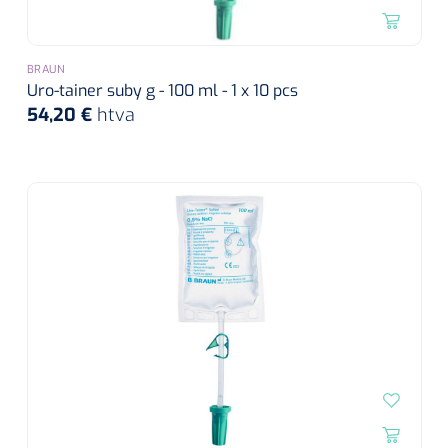
BRAUN
Uro-tainer suby g - 100 ml - 1 x 10 pcs
54,20 €
htva