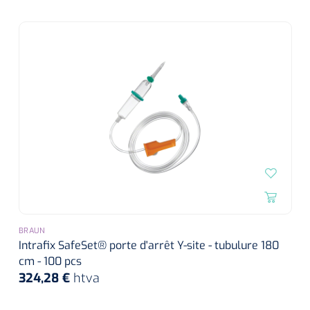
BRAUN
Intrafix SafeSet® porte d'arrêt Y-site - tubulure 180
cm - 100 pcs
324,28 €
htva