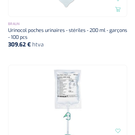
BRAUN
Urinocol poches urinaires - stériles - 200 ml - garçons
- 100 pcs
309,62 €
htva