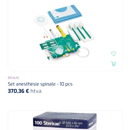
BRAUN
Set anesthésie spinale - 10 pcs
370,36 €
htva