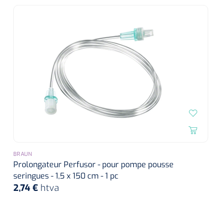
BRAUN
Prolongateur Perfusor - pour pompe pousse
seringues - 1,5 x 150 cm - 1 pc
2,74 €
htva