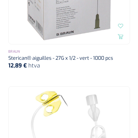
BRAUN
Sterican® aiguilles - 27G x 1/2 - vert - 1000 pcs
12,89 €
htva