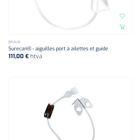
BRAUN
Surecan® - aiguilles port à ailettes et guide
111,00 €
htva