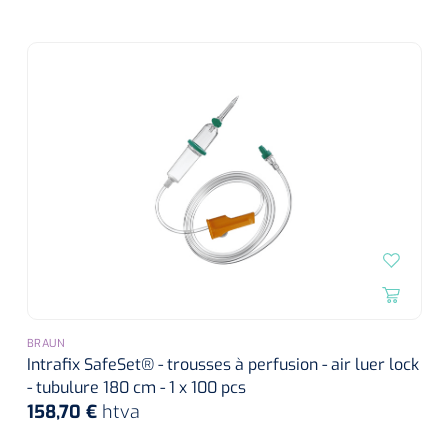
BRAUN
Intrafix SafeSet® - trousses à perfusion - air luer lock
- tubulure 180 cm - 1 x 100 pcs
158,70 €
htva