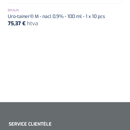
BRAUN
Uro-tainer® M - nacl 0,9% - 100 ml - 1 x 10 pcs
75,37 €
htva
SERVICE CLIENTÈLE