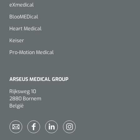
eXmedical
BlooMEDical
Heart Medical
Keiser
Pro-Motion Medical
ARSEUS MEDICAL GROUP
Rijksweg 10
2880 Bornem
België