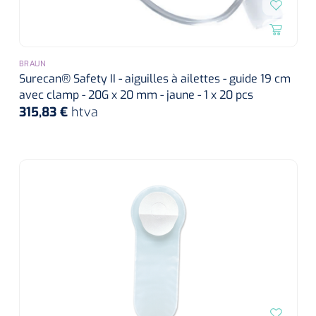
BRAUN
Surecan® Safety II - aiguilles à ailettes - guide 19 cm
avec clamp - 20G x 20 mm - jaune - 1 x 20 pcs
315,83 €
htva