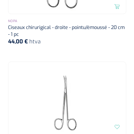
NOPA
Ciseaux chirurigical - droite - pointu/émoussé - 20 cm
- 1 pc
44,00 €
htva