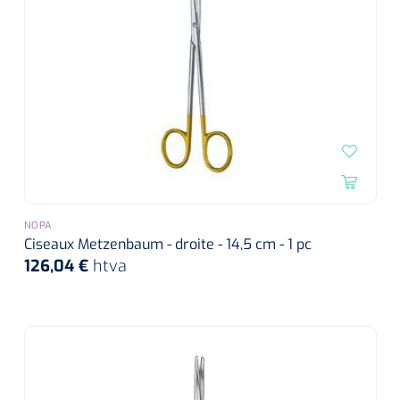
NOPA
Ciseaux Metzenbaum - droite - 14,5 cm - 1 pc
126,04 €
htva