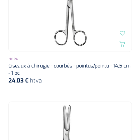
NOPA
Ciseaux à chirugie - courbés - pointus/pointu - 14,5 cm
- 1 pc
24,03 €
htva