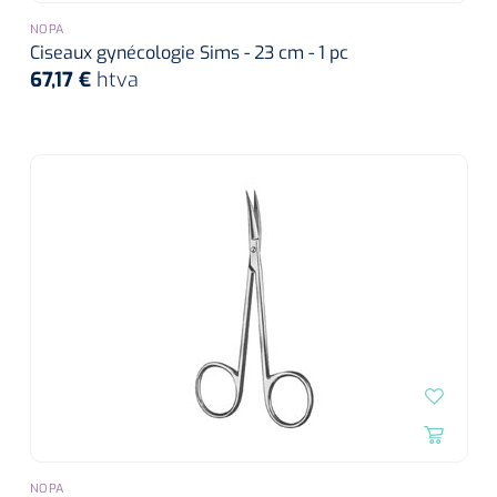
NOPA
Ciseaux gynécologie Sims - 23 cm - 1 pc
67,17 €
htva
NOPA