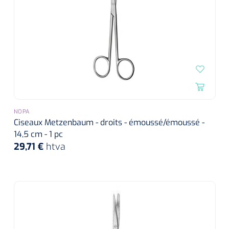
NOPA
Ciseaux Metzenbaum - droits - émoussé/émoussé -
14,5 cm - 1 pc
29,71 €
htva