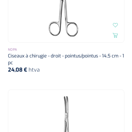
NOPA
Ciseaux à chirugie - droit - pointus/pointus - 14,5 cm - 1
pc
24,08 €
htva