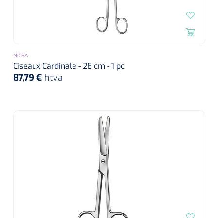
NOPA
Ciseaux Cardinale - 28 cm - 1 pc
87,79 €
htva