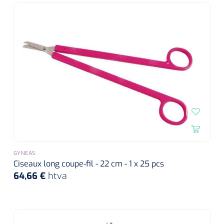
GYNEAS
Ciseaux long coupe-fil - 22 cm - 1 x 25 pcs
64,66 €
htva