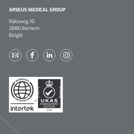
ARSEUS MEDICAL GROUP
Rijksweg 10
2880 Bornem
België