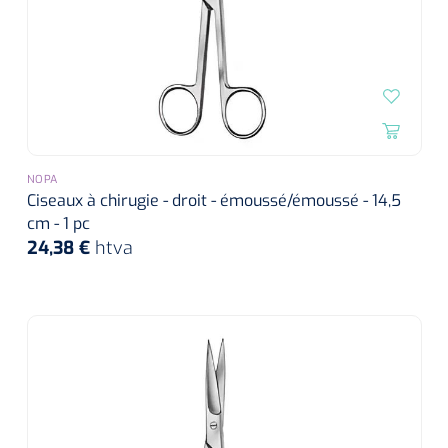
NOPA
Ciseaux à chirugie - droit - émoussé/émoussé - 14,5
cm - 1 pc
24,38 €
htva