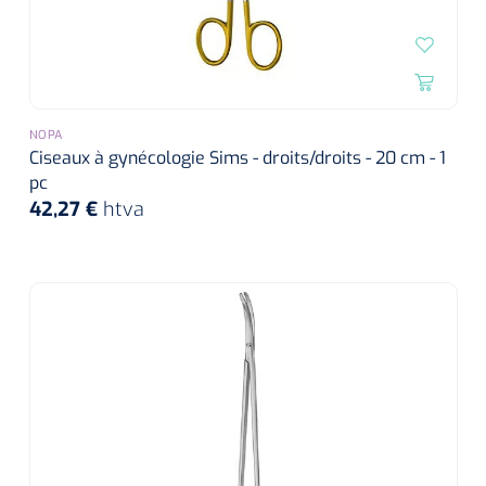
NOPA
Ciseaux à gynécologie Sims - droits/droits - 20 cm - 1
pc
42,27 €
htva