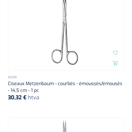
NOPA
Ciseaux Metzenbaum - courbés - émoussés/émousés
- 14,5 cm - 1 pc
30,32 €
htva