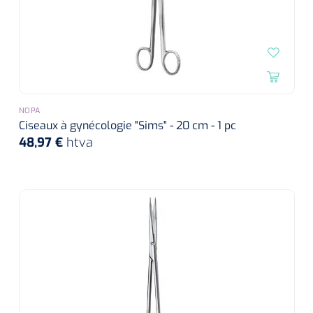
NOPA
Ciseaux à gynécologie "Sims" - 20 cm - 1 pc
48,97 €
htva