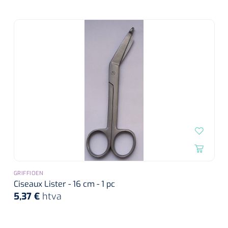
GRIFFIOEN
Ciseaux Lister - 16 cm - 1 pc
5,37 €
htva