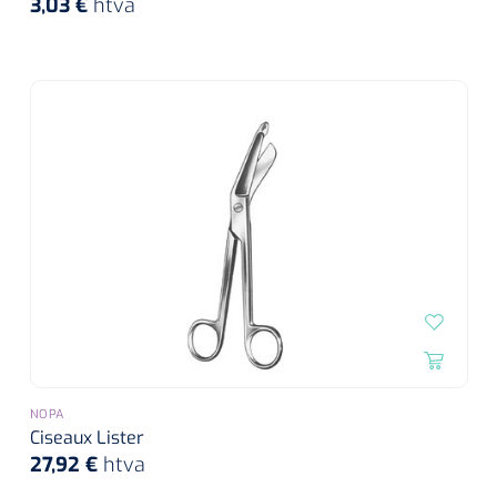
3,03 €
htva
NOPA
Ciseaux Lister
27,92 €
htva