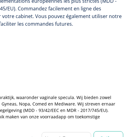
lementations européennes les plus strictes (MDD -
745/EU). Commandez facilement en ligne des
 votre cabinet. Vous pouvez également utiliser notre
faciliter les commandes futures.
aktijk, waaronder vaginale specula. Wij bieden zowel
s Gyneas, Nopa, Comed en Mediware. Wij streven ernaar
regelgeving (MDD - 93/42/EEC en MDR - 2017/745/EU).
bruik maken van onze voorraadapp om toekomstige