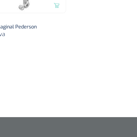
aginal Pederson
va