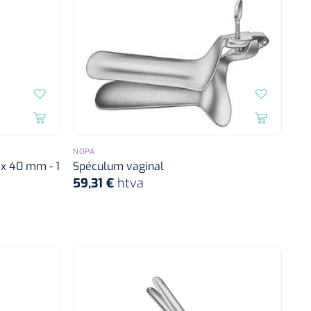
NOPA
 x 40 mm - 1
Spéculum vaginal
59,31 €
htva