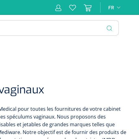
FR
FR
pie
Hygiène &
Soins
Matériel
Infras
ion
Désinfection
d'incontinence
d'injection
FERMER
vaginaux
Medical pour toutes les fournitures de votre cabinet
 les spéculums vaginaux. Nous proposons des
isables et jetables de grandes marques telles que
diware. Notre objectif est de fournir des produits de