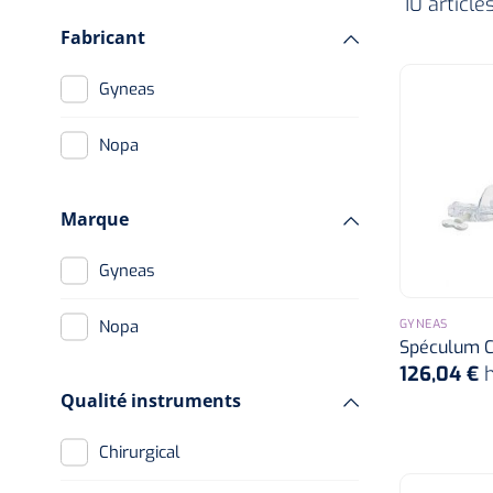
10 article
Fabricant
Gyneas
Nopa
Marque
Gyneas
GYNEAS
Nopa
Spéculum C
126,04 €
Qualité instruments
Chirurgical