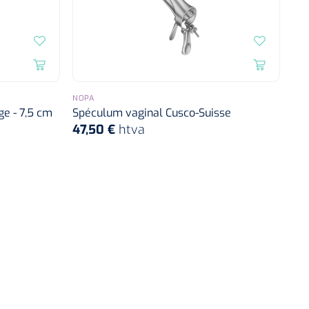
NOPA
e - 7,5 cm
Spéculum vaginal Cusco-Suisse
47,50 €
htva