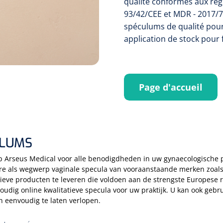
qualité conformes aux rég
93/42/CEE et MDR - 2017/
spéculums de qualité pour
application de stock pour 
Page d'accueil
LUMS
 Arseus Medical voor alle benodigdheden in uw gynaecologische pr
re als wegwerp vaginale specula van vooraanstaande merken zoal
ieve producten te leveren die voldoen aan de strengste Europese 
oudig online kwalitatieve specula voor uw praktijk. U kan ook ge
n eenvoudig te laten verlopen.