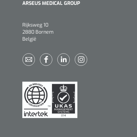
ARSEUS MEDICAL GROUP
Rijksweg 10
2880 Bornem
België