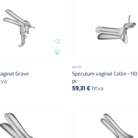
NOPA
aginal Grave
Spéculum vaginal Collin - 110
tva
pc
59,31 €
htva