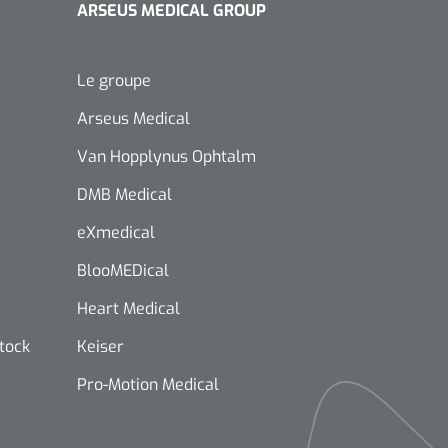
ARSEUS MEDICAL GROUP
Le groupe
Arseus Medical
Van Hopplynus Ophtalm
DMB Medical
eXmedical
BlooMEDical
Heart Medical
stock
Keiser
Pro-Motion Medical