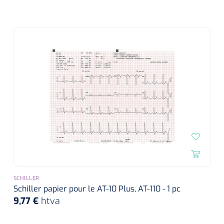
SCHILLER
Schiller papier pour le AT-10 Plus, AT-110 - 1 pc
9,77 €
htva