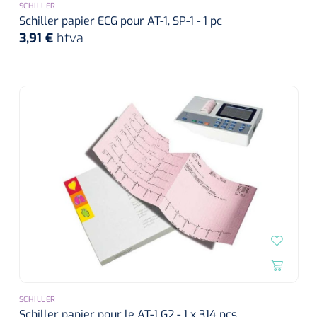
SCHILLER
Schiller papier ECG pour AT-1, SP-1 - 1 pc
3,91 €
htva
SCHILLER
Schiller papier pour le AT-1 G2 - 1 x 314 pcs