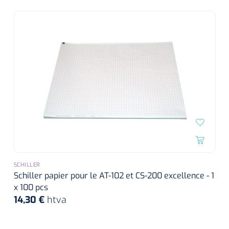
SCHILLER
Schiller papier pour le AT-102 et CS-200 excellence - 1
x 100 pcs
14,30 €
htva