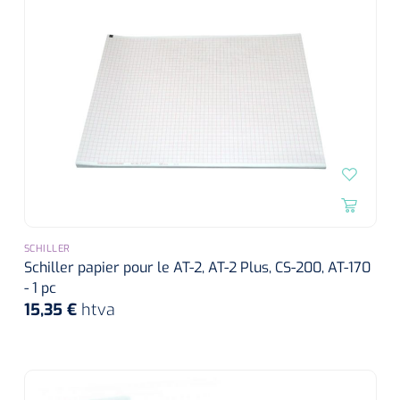
SCHILLER
Schiller papier pour le AT-2, AT-2 Plus, CS-200, AT-170
- 1 pc
15,35 €
htva