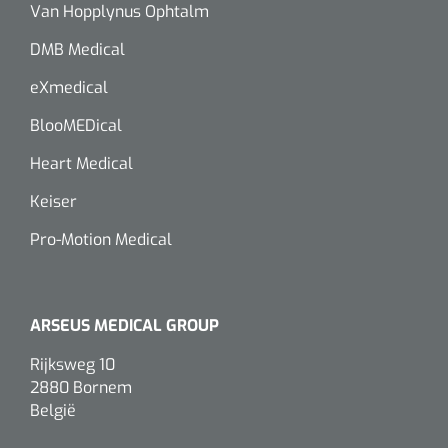
Van Hopplynus Ophtalm
DMB Medical
eXmedical
BlooMEDical
Heart Medical
Keiser
Pro-Motion Medical
ARSEUS MEDICAL GROUP
Rijksweg 10
2880 Bornem
België