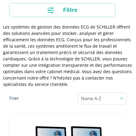
Compresses non-tissées
Shockwave
Boîtes à instruments & tambours à pansements
Cadres de douche
Lampes frontales
Filtre
Tambours à pansements
Essuie-mains rouleau
Chariots et charrettes
Compresses prédécoupées
Tecar
Supports muraux
ORL
Chariots à linge
Boîtes à instruments
Les systèmes de gestion des données ECG de SCHILLER offrent
Essuie-tout
Laryngoscopes
Echographie
Siège de douche
des solutions avancées pour stocker, analyser et gérer
Moulages en plâtre et accessoires
efficacement les données ECG. Conçus pour les professionnels
Collecteurs de déchets
Papier cellulose
Bas Jersey
Kochers
de la santé, ces systèmes améliorent le flux de travail et
Audiométrie
Ultrason & électrothérapie
Appui de toilette
garantissent un traitement précis et sécurisé des données
Chariots de transport
cardiaques. Grâce à la technologie de SCHILLER, vous pouvez
Bandes de zinc
Anses auriculaires
Vêtements de protection individuelle
TENS
Diverses aides sanitaires
Mesure du corps
compter sur une intégration transparente et des performances
Chariots de soins des plaies
optimales dans votre cabinet médical. Vous avez des questions
Bonnets de protection
Equipement autodiagnostique
Ouates de rembourrage
Pinces
Ondes courtes & micro-ondes
concernant notre offre ? N'hésitez pas à contacter nos
Chaises percées
spécialistes du service clientèle.
Chariots à instruments
Sabots
Thermomètres
Bandes pour écharpes
Ciseaux
Hydromassage
Chaises roulantes de douche
Trier
Chariots PC
Bouchons d'oreille
Glucomètres
Semelles de marche
Hystéromètres
Pressothérapie & massage
Brancard de douche
Chariots à médicaments
Masques de protection
Pèse-personnes
Moulage en plâtre
Scies à plâtre & Scies pour bagues
Thermothérapie
Tabourets de douche
Gants
Lève-personne
Toises