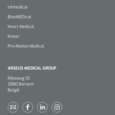
eXmedical
BlooMEDical
Heart Medical
Keiser
Pro-Motion Medical
ARSEUS MEDICAL GROUP
Rijksweg 10
2880 Bornem
België