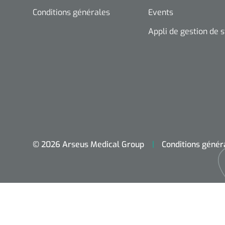
Conditions générales
Events
Appli de gestion de 
© 2026 Arseus Medical Group
Conditions génér
Accueil
Aides techniques
Traitement