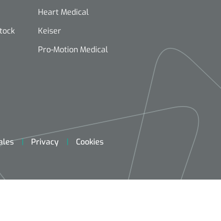
Heart Medical
stock
Keiser
Pro-Motion Medical
ales
Privacy
Cookies