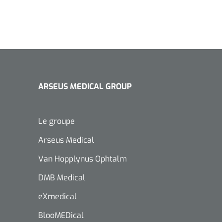
ARSEUS MEDICAL GROUP
Le groupe
Arseus Medical
Van Hopplynus Ophtalm
DMB Medical
eXmedical
BlooMEDical