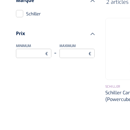
Marque
2 articles
Schiller
Prix
MINIMUM
MAXIMUM
–
€
€
SCHILLER
Schiller Ca
(Powercube