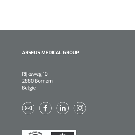
ARSEUS MEDICAL GROUP
Rijksweg 10
2880 Bornem
België