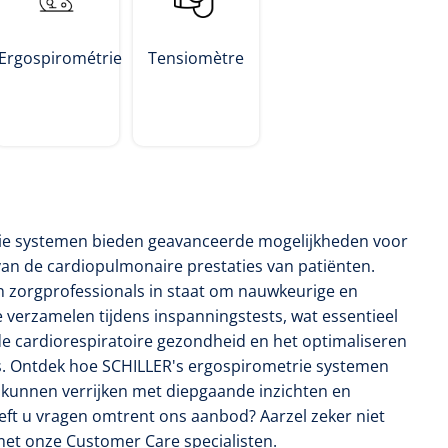
Ergospirométrie
Tensiomètre
ie systemen bieden geavanceerde mogelijkheden voor
an de cardiopulmonaire prestaties van patiënten.
n zorgprofessionals in staat om nauwkeurige en
 verzamelen tijdens inspanningstests, wat essentieel
 de cardiorespiratoire gezondheid en het optimaliseren
. Ontdek hoe SCHILLER's ergospirometrie systemen
k kunnen verrijken met diepgaande inzichten en
ft u vragen omtrent ons aanbod? Aarzel zeker niet
et onze Customer Care specialisten.