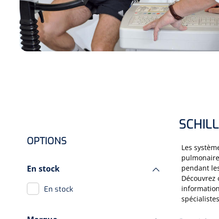
SCHIL
OPTIONS
Les système
pulmonaires
En stock
pendant les
Découvrez c
information
En stock
spécialistes