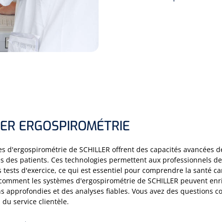
LER ERGOSPIROMÉTRIE
s d'ergospirométrie de SCHILLER offrent des capacités avancées d
 des patients. Ces technologies permettent aux professionnels de l
 tests d'exercice, ce qui est essentiel pour comprendre la santé c
omment les systèmes d'ergospirométrie de SCHILLER peuvent enrich
s approfondies et des analyses fiables. Vous avez des questions co
 du service clientèle.