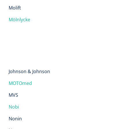
Molift
Mölnlycke
Johnson & Johnson
MOTOmed
MVS
Nobi
Nonin