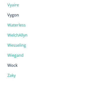
Vyaire
Vygon
Waterless
WelchAllyn
Wesseling
Wiegand
Wock
Zaky