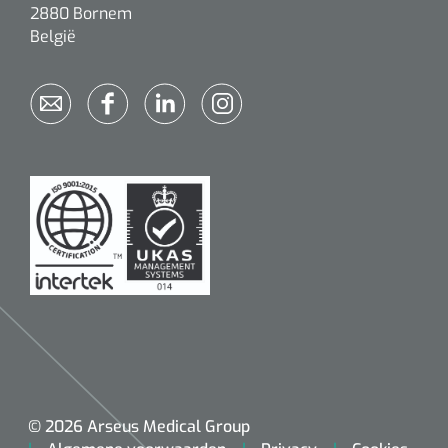
2880 Bornem
België
© 2026 Arseus Medical Group