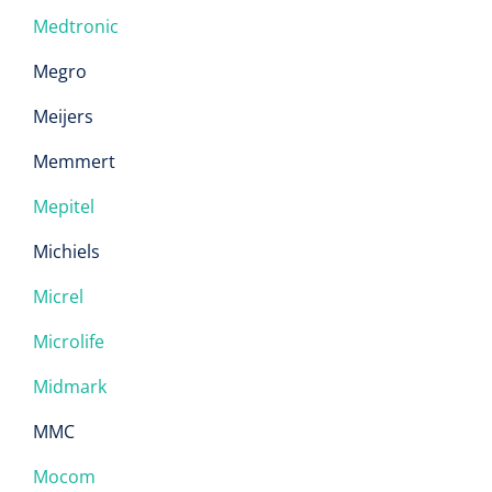
Medtronic
Megro
Meijers
Memmert
Mepitel
Michiels
Micrel
Microlife
Midmark
MMC
Mocom