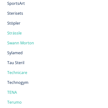
SportsArt
Sterisets
Stöpler
Strässle
Swann Morton
Sylamed
Tau Steril
Technicare
Technogym
TENA
Terumo